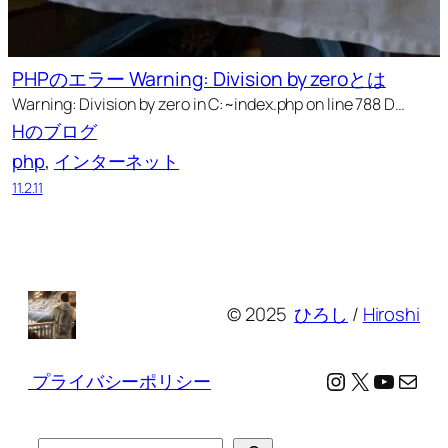
PHPのエラー Warning: Division by zeroとは
Warning: Division by zero in C:~index.php on line 788 D…
Hのブログ
php
, 
インターネット
11.2.11
© 2025
ひろし
/
Hiroshi
Instagram
X
YouTu
メール
プライバシーポリシー