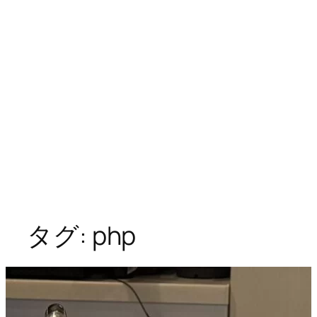
タグ:
php