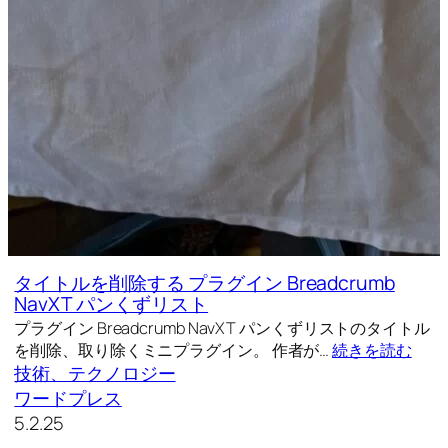
タイトルを削除する プラグイン Breadcrumb
NavXT パンくずリスト
プラグイン Breadcrumb NavXT パンくずリストのタイトル
を削除、取り除くミニプラグイン。 作者が…
続きを読む
技術、テクノロジー
ワードプレス
5.2.25