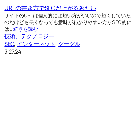
URLの書き方でSEOが上がるみたい
サイトのURLは個人的には短い方がいいので短くしていた
のだけども長くなっても意味がわかりやすい方がSEO的に
は…
続きを読む
技術、テクノロジー
SEO
, 
インターネット
, 
グーグル
3.27.24