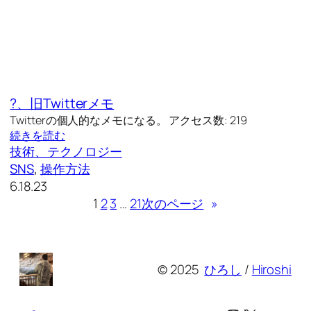
?、旧Twitterメモ
Twitterの個人的なメモになる。 アクセス数: 219
続きを読む
技術、テクノロジー
SNS
, 
操作方法
6.18.23
1
2
3
…
21
次のページ
»
© 2025
ひろし
/
Hiroshi