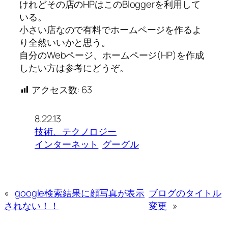
けれどその店のHPはこのBloggerを利用して
いる。
小さい店なので有料でホームページを作るよ
り全然いいかと思う。
自分のWebページ、ホームページ(HP)を作成
したい方は参考にどうぞ。
アクセス数:
63
8.22.13
技術、テクノロジー
インターネット
グーグル
«
google検索結果に顔写真が表示
ブログのタイトル
されない！！
変更
»