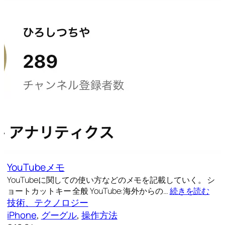
YouTubeメモ
YouTubeに関しての使い方などのメモを記載していく。 シ
ョートカットキー 全般 YouTube:海外からの…
続きを読む
技術、テクノロジー
iPhone
, 
グーグル
, 
操作方法