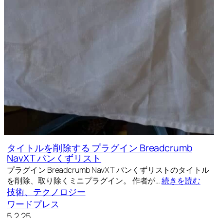
タイトルを削除する プラグイン Breadcrumb
NavXT パンくずリスト
プラグイン Breadcrumb NavXT パンくずリストのタイトル
を削除、取り除くミニプラグイン。 作者が…
続きを読む
技術、テクノロジー
ワードプレス
5.2.25