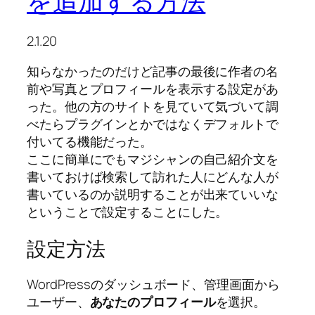
を追加する方法
2.1.20
知らなかったのだけど記事の最後に作者の名
前や写真とプロフィールを表示する設定があ
った。他の方のサイトを見ていて気づいて調
べたらプラグインとかではなくデフォルトで
付いてる機能だった。
ここに簡単にでもマジシャンの自己紹介文を
書いておけば検索して訪れた人にどんな人が
書いているのか説明することが出来ていいな
ということで設定することにした。
設定方法
WordPressのダッシュボード、管理画面から
ユーザー、
あなたのプロフィール
を選択。