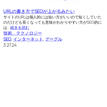
URLの書き方でSEOが上がるみたい
サイトのURLは個人的には短い方がいいので短くしていた
のだけども長くなっても意味がわかりやすい方がSEO的に
は…
続きを読む
技術、テクノロジー
SEO
, 
インターネット
, 
グーグル
3.27.24