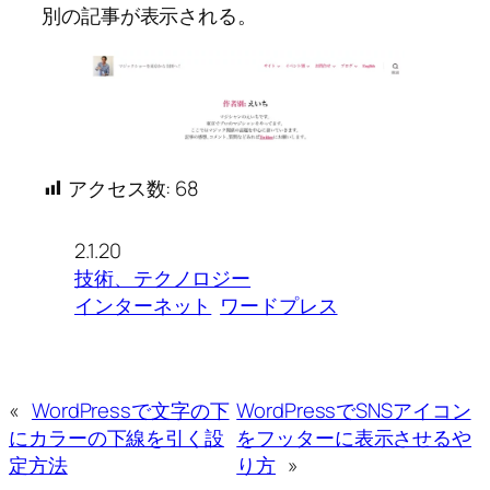
別の記事が表示される。
アクセス数:
68
2.1.20
技術、テクノロジー
インターネット
ワードプレス
«
WordPressで文字の下
WordPressでSNSアイコン
にカラーの下線を引く設
をフッターに表示させるや
定方法
り方
»