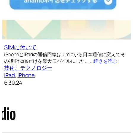
SIMに付いて
iPhoneとiPadの通信回線はIIJmioから日本通信に変えてそ
の後iPhoneだけを楽天モバイルにした。…
続きを読む
技術、テクノロジー
iPad
, 
iPhone
6.30.24