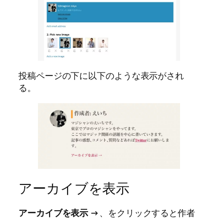
投稿ページの下に以下のような表示がされ
る。
アーカイブを表示
アーカイブを表示 →
、をクリックすると作者