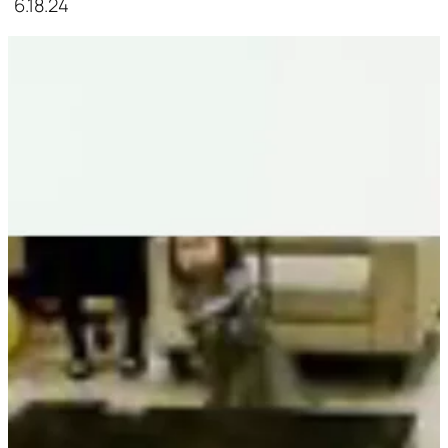
6.18.24