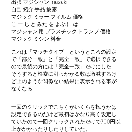
出張 マジシャン masaki
自己 紹介 手品 披露
マジック ミラー フィルム 価格
こ ー じ と みた を よぶ に は
マジシャン 用 プラスチック トランプ 価格
マジック ミシン 料金
これは「マッチタイプ」というところの設定
で「部分一致」と「完全一致」で選択できる
ので最後の方には「完全一致」だけにした。
そうすると検索に引っかかる数は激減するけ
ど上のような関係ない結果に表示される事が
なくなる。
一回のクリックでこちらがいくらを払うかは
設定できるのだけど最初はかなり高く設定し
ていたので一回クリックされただけで700円以
上がかかったりしたりしていた。