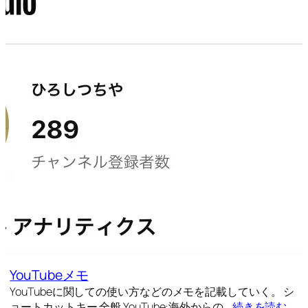
YouTubeメモ
YouTubeに関しての使い方などのメモを記載していく。 シ
ョートカットキー 全般 YouTube:海外からの…
続きを読む