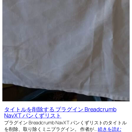
タイトルを削除する プラグイン Breadcrumb
NavXT パンくずリスト
プラグイン Breadcrumb NavXT パンくずリストのタイトル
を削除、取り除くミニプラグイン。 作者が…
続きを読む