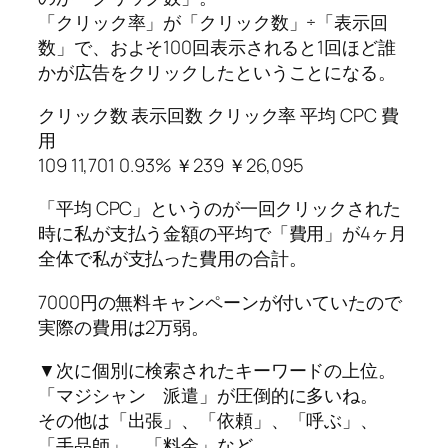
「クリック率」が「クリック数」÷「表示回
数」で、およそ100回表示されると1回ほど誰
かが広告をクリックしたということになる。
クリック数 表示回数 クリック率 平均 CPC 費
用
109 11,701 0.93% ￥239 ￥26,095
「平均 CPC」というのが一回クリックされた
時に私が支払う金額の平均で「費用」が4ヶ月
全体で私が支払った費用の合計。
7000円の無料キャンペーンが付いていたので
実際の費用は2万弱。
▼次に個別に検索されたキーワードの上位。
「マジシャン 派遣」が圧倒的に多いね。
その他は「出張」、「依頼」、「呼ぶ」、
「手品師」、「料金」など。