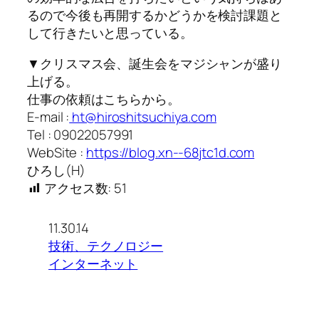
るので今後も再開するかどうかを検討課題と
して行きたいと思っている。
▼クリスマス会、誕生会をマジシャンが盛り
上げる。
仕事の依頼はこちらから。
E-mail :
ht@hiroshitsuchiya.com
Tel : 09022057991
WebSite :
https://blog.xn--68jtc1d.com
ひろし(H)
アクセス数:
51
11.30.14
技術、テクノロジー
インターネット