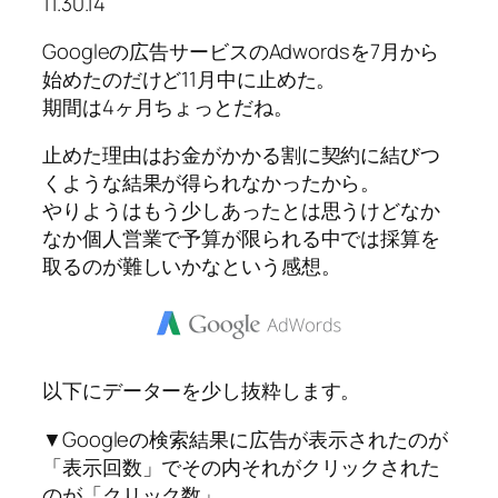
11.30.14
Googleの広告サービスのAdwordsを7月から
始めたのだけど11月中に止めた。
期間は4ヶ月ちょっとだね。
止めた理由はお金がかかる割に契約に結びつ
くような結果が得られなかったから。
やりようはもう少しあったとは思うけどなか
なか個人営業で予算が限られる中では採算を
取るのが難しいかなという感想。
以下にデーターを少し抜粋します。
▼Googleの検索結果に広告が表示されたのが
「表示回数」でその内それがクリックされた
のが「クリック数」。