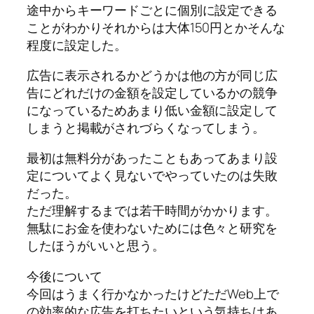
途中からキーワードごとに個別に設定できる
ことがわかりそれからは大体150円とかそんな
程度に設定した。
広告に表示されるかどうかは他の方が同じ広
告にどれだけの金額を設定しているかの競争
になっているためあまり低い金額に設定して
しまうと掲載がされづらくなってしまう。
最初は無料分があったこともあってあまり設
定についてよく見ないでやっていたのは失敗
だった。
ただ理解するまでは若干時間がかかります。
無駄にお金を使わないためには色々と研究を
したほうがいいと思う。
今後について
今回はうまく行かなかったけどただWeb上で
の効率的な広告を打ちたいという気持ちはあ