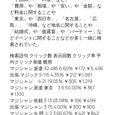
「費用」や「相場」や「安い」や「金額」な
ど料金に関することや
「東京」や「四日市」、「名古屋」、「広
島」、「沖縄」など地名に関することや
「結婚式」や「披露宴」や「パーティー」な
どイベントに関することなどが多く一緒に検
索されていた。
検索語句 クリック数 表示回数 クリック率 平
均クリック単価 費用
マジシャン 派遣 32 485 6.60% ￥172 ￥5,496
出張 マジック 5 115 4.35% ￥212 ￥1,061
マジシャン 4 21 19.05% ￥305 ￥1,219
マジシャン 派遣 東京 3 6 50.00% ￥367
￥1,100
マジシャン 依頼 3 13 23.08% ￥166 ￥499
出張 マジシャン 3 75 4.00% ￥300 ￥900
マジシャン を 呼ぶ 2 3 66.67% ￥421 ￥842