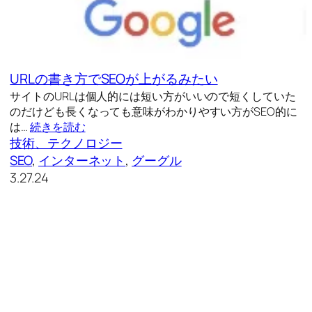
URLの書き方でSEOが上がるみたい
サイトのURLは個人的には短い方がいいので短くしていた
のだけども長くなっても意味がわかりやすい方がSEO的に
は…
続きを読む
技術、テクノロジー
SEO
, 
インターネット
, 
グーグル
3.27.24