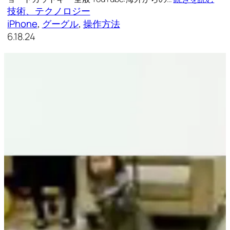
技術、テクノロジー
iPhone
, 
グーグル
, 
操作方法
6.18.24