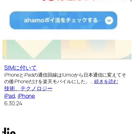
SIMに付いて
iPhoneとiPadの通信回線はIIJmioから日本通信に変えてそ
の後iPhoneだけを楽天モバイルにした。…
続きを読む
技術、テクノロジー
iPad
, 
iPhone
6.30.24