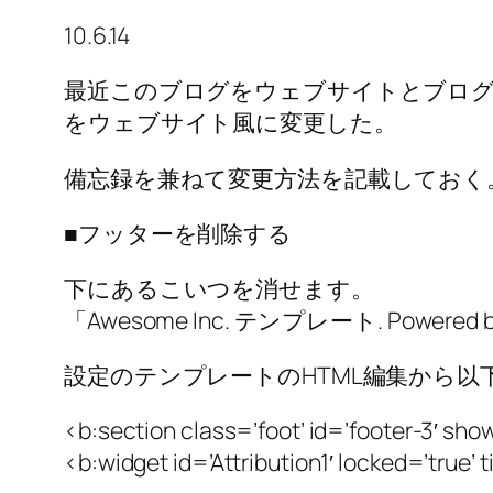
10.6.14
最近このブログをウェブサイトとブログと
をウェブサイト風に変更した。
備忘録を兼ねて変更方法を記載しておく
■フッターを削除する
下にあるこいつを消せます。
「Awesome Inc. テンプレート. Powered by
設定のテンプレートのHTML編集から以
<b:section class=’foot’ id=’footer-3′ s
<b:widget id=’Attribution1′ locked=’true’ t