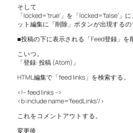
そして
「locked=’true’」を「locked=’fals
ット編集に「削除」ボタンが出現するの
■投稿の下に表示される「Feed登録」を
こいつ。
「登録: 投稿 (Atom)」
HTML編集で「feed links」を検索する。
<!– feed links –>
<b:include name=’feedLinks’/>
これをコメントアウトする。
変更後