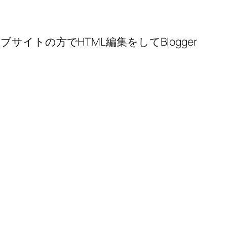
トの方でHTML編集をしてBlogger