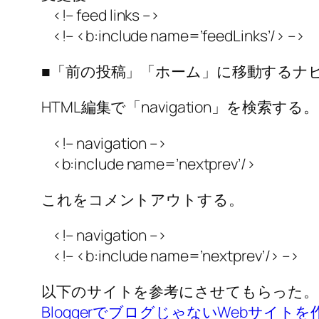
<!– feed links –>
<!– <b:include name=’feedLinks’/> –>
■「前の投稿」「ホーム」に移動するナ
HTML編集で「navigation」を検索する。
<!– navigation –>
<b:include name=’nextprev’/>
これをコメントアウトする。
<!– navigation –>
<!– <b:include name=’nextprev’/> –>
以下のサイトを参考にさせてもらった。
BloggerでブログじゃないWebサイ