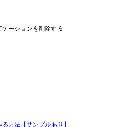
ビゲーションを削除する。
トを作る方法【サンプルあり】