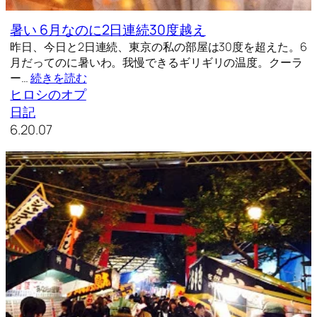
暑い 6月なのに2日連続30度越え
昨日、今日と2日連続、東京の私の部屋は30度を超えた。6
月だってのに暑いわ。我慢できるギリギリの温度。クーラ
ー…
続きを読む
ヒロシのオプ
日記
6.20.07