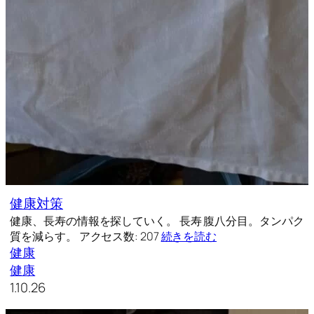
健康対策
健康、長寿の情報を探していく。 長寿 腹八分目。タンパク
質を減らす。 アクセス数: 207
続きを読む
健康
健康
1.10.26