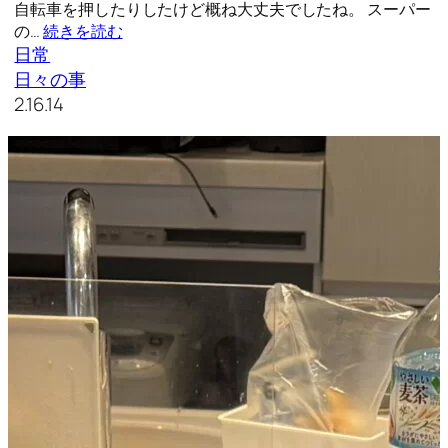
自転車を押したりしたけど概ね大丈夫でしたね。 スーパー
の…
続きを読む
日常
日々の事
2.16.14