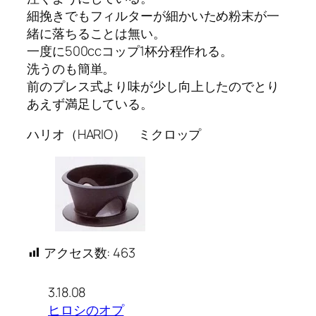
細挽きでもフィルターが細かいため粉末が一
緒に落ちることは無い。
一度に500ccコップ1杯分程作れる。
洗うのも簡単。
前のプレス式より味が少し向上したのでとり
あえず満足している。
ハリオ（HARIO） ミクロップ
アクセス数:
463
3.18.08
ヒロシのオプ