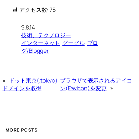
アクセス数:
75
9.8.14
技術、テクノロジー
インターネット
グーグル
ブロ
グ/Blogger
«
ドット東京(.tokyo)
ブラウザで表示されるアイコ
ドメインを取得
ン(Favicon)を変更
»
MORE POSTS