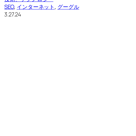
SEO
, 
インターネット
, 
グーグル
3.27.24