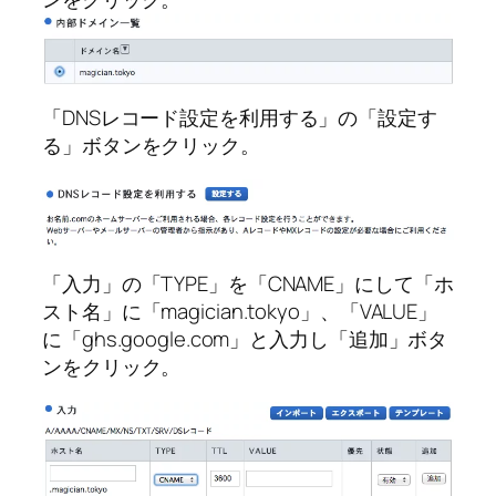
「DNSレコード設定を利用する」の「設定す
る」ボタンをクリック。
「入力」の「TYPE」を「CNAME」にして「ホ
スト名」に「magician.tokyo」、「VALUE」
に「ghs.google.com」と入力し「追加」ボタ
ンをクリック。