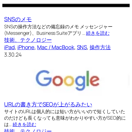
SNSのメモ
SNSの操作方法などの備忘録のメモ メッセンジャー
(Messenger)、Business Suiteアプリ …
続きを読む
技術、テクノロジー
iPad
, 
iPhone
, 
Mac / MacBook
, 
SNS
, 
操作方法
3.30.24
URLの書き方でSEOが上がるみたい
サイトのURLは個人的には短い方がいいので短くしていた
のだけども長くなっても意味がわかりやすい方がSEO的に
は…
続きを読む
技術、テクノロジー