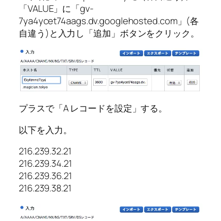
「VALUE」に「gv-
7ya4ycet74aags.dv.googlehosted.com」(各
自違う)と入力し「追加」ボタンをクリック。
プラスで「A レコードを設定」する。
以下を入力。
216.239.32.21
216.239.34.21
216.239.36.21
216.239.38.21