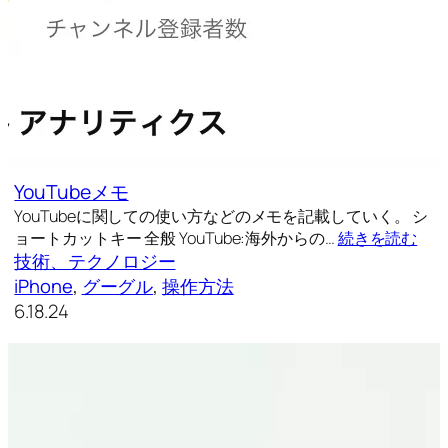
YouTubeメモ
YouTubeに関しての使い方などのメモを記載していく。 シ
ョートカットキー 全般 YouTube:海外からの…
続きを読む
技術、テクノロジー
iPhone
, 
グーグル
, 
操作方法
6.18.24