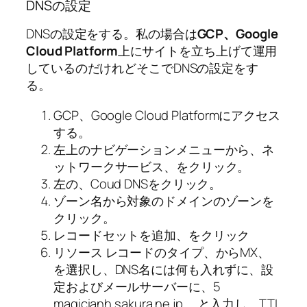
DNSの設定
DNSの設定をする。私の場合は
GCP、Google
Cloud Platform
上にサイトを立ち上げて運用
しているのだけれどそこでDNSの設定をす
る。
GCP、Google Cloud Platformにアクセス
する。
左上のナビゲーションメニューから、ネ
ットワークサービス、をクリック。
左の、Coud DNSをクリック。
ゾーン名から対象のドメインのゾーンを
クリック。
レコードセットを追加、をクリック
リソース レコードのタイプ、からMX、
を選択し、DNS名には何も入れずに、設
定およびメールサーバーに、5
magicianh.sakura.ne.jp.、と入力し、TTL