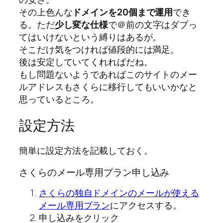
その上色んな
ドメインを20個まで運用
でき
る。ただ
少し変な仕様
で＠前の文字はダブっ
てはいけないという縛りはあるが。
そこだけ気をつければ値段的には満足。
後は安定していてくれればだね。
もし問題ないようであればこのサイトのメー
ルアドレスもさくらに移行してもいいかなと
思っているところ。
設定方法
簡単に設定方法を記載しておく。
さくらのメール専用プラン申し込み
さくらの独自ドメインのメールが使える
メール専用プラン
にアクセスする。
申し込みをクリック