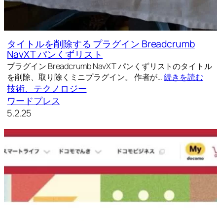
タイトルを削除する プラグイン Breadcrumb
NavXT パンくずリスト
プラグイン Breadcrumb NavXT パンくずリストのタイトル
を削除、取り除くミニプラグイン。 作者が…
続きを読む
技術、テクノロジー
ワードプレス
5.2.25