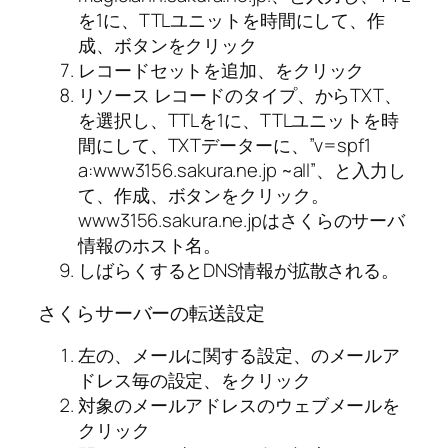
を1に、TTLユニットを時間にして、作
成、ボタンをクリック
レコードセットを追加、をクリック
リソース レコードのタイプ、からTXT、
を選択し、TTLを1に、TTLユニットを時
間にして、TXTデーターに、”v=spf1
a:www3156.sakura.ne.jp ~all”、と入力し
て、作成、ボタンをクリック。
www3156.sakura.ne.jpはさくらのサーバ
情報のホスト名。
しばらくするとDNS情報が拡散される。
さくらサーバーの転送設定
左の、メールに関する設定、のメールア
ドレス毎の設定、をクリック
対象のメールアドレスのウェブメールを
クリック