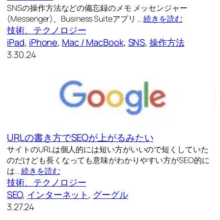
SNSの操作方法などの備忘録のメモ メッセンジャー
(Messenger)、Business Suiteアプリ …
続きを読む
技術、テクノロジー
iPad
, 
iPhone
, 
Mac / MacBook
, 
SNS
, 
操作方法
3.30.24
URLの書き方でSEOが上がるみたい
サイトのURLは個人的には短い方がいいので短くしていた
のだけども長くなっても意味がわかりやすい方がSEO的に
は…
続きを読む
技術、テクノロジー
SEO
, 
インターネット
, 
グーグル
3.27.24