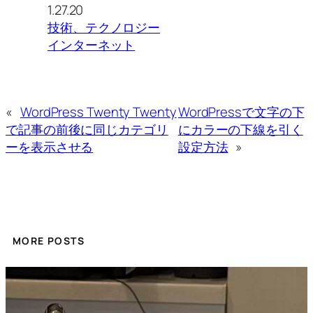
1.27.20
技術、テクノロジー
インターネット
«
WordPress Twenty Twenty
WordPressで文字の下
で記事の前後に同じカテゴリ
にカラーの下線を引く
ーを表示させる
設定方法
»
MORE POSTS