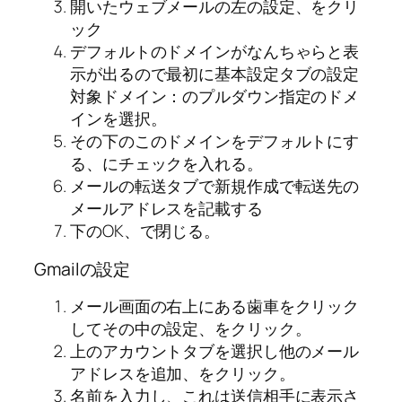
開いたウェブメールの左の設定、をクリ
ック
デフォルトのドメインがなんちゃらと表
示が出るので最初に基本設定タブの設定
対象ドメイン：のプルダウン指定のドメ
インを選択。
その下のこのドメインをデフォルトにす
る、にチェックを入れる。
メールの転送タブで新規作成で転送先の
メールアドレスを記載する
下のOK、で閉じる。
Gmailの設定
メール画面の右上にある歯車をクリック
してその中の設定、をクリック。
上のアカウントタブを選択し他のメール
アドレスを追加、をクリック。
名前を入力し、これは送信相手に表示さ