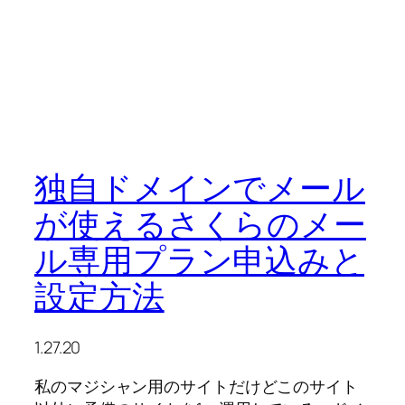
独自ドメインでメール
が使えるさくらのメー
ル専用プラン申込みと
設定方法
1.27.20
私のマジシャン用のサイトだけどこのサイト