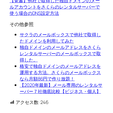
【覚書】他社で取得した独自ドメインのメー
ルアカウントをさくらのレンタルサーバーで
使う場合のDNS設定方法
その他参照
サクラのメールボックスで他社で取得し
たドメインを利用してみた
独自ドメインのメールアドレスをさくら
レンタルサーバーのメールボックスで取
得した。
格安で独自ドメインのメールアドレスを
運用する方法。さくらのメールボックス
なら月額86円で作り放題！
【2020年最新】メール専用のレンタルサ
ーバー７社徹底比較【ビジネス・個人】
アクセス数:
246