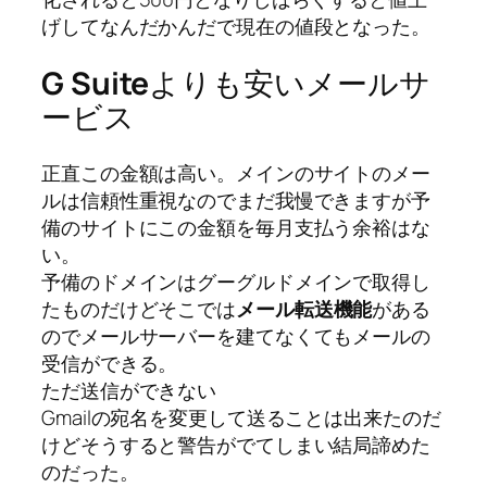
げしてなんだかんだで現在の値段となった。
G Suite
よりも安いメールサ
ービス
正直この金額は高い。メインのサイトのメー
ルは信頼性重視なのでまだ我慢できますが予
備のサイトにこの金額を毎月支払う余裕はな
い。
予備のドメインはグーグルドメインで取得し
たものだけどそこでは
メール転送機能
がある
のでメールサーバーを建てなくてもメールの
受信ができる。
ただ送信ができない
Gmailの宛名を変更して送ることは出来たのだ
けどそうすると警告がでてしまい結局諦めた
のだった。