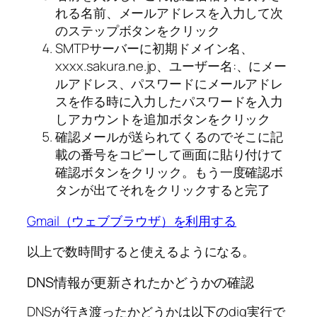
れる名前、メールアドレスを入力して次
のステップボタンをクリック
SMTPサーバーに初期ドメイン名、
xxxx.sakura.ne.jp、ユーザー名:、にメー
ルアドレス、パスワードにメールアドレ
スを作る時に入力したパスワードを入力
しアカウントを追加ボタンをクリック
確認メールが送られてくるのでそこに記
載の番号をコピーして画面に貼り付けて
確認ボタンをクリック。もう一度確認ボ
タンが出てそれをクリックすると完了
Gmail（ウェブブラウザ）を利用する
以上で数時間すると使えるようになる。
DNS情報が更新されたかどうかの確認
DNSが行き渡ったかどうかは以下のdig実行で