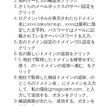
契約サービスの確認をクリック
さくらのメールボックスのサーバ設定を
クリック
ログインパネルが表示されたらドメイン
名にxxxx.sakura.ne.jp、xxxxは最初に指
定した文字列。パスワードはメールに記
載されているサーバパスワードを入力。
左のドメイン設定のドメイン/SSL設定を
クリック
右の新しいドメインの追加をクリック
5. 他社で取得したドメインを移管せずに
使う、の>>ドメインの追加へ進む、をク
リック
他社で取得した独自ドメインの追加、の
ところのドメイン名:、にドメインを入力
して、私の場合はmagicianh.com、と入
力して送信する、ボタンをクリック。
確認画面が出たら、送信する、ボタンを