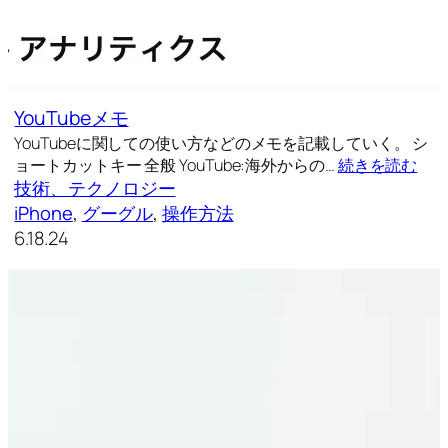
YouTubeメモ
YouTubeに関しての使い方などのメモを記載していく。 シ
ョートカットキー 全般 YouTube:海外からの…
続きを読む
技術、テクノロジー
iPhone
, 
グーグル
, 
操作方法
6.18.24