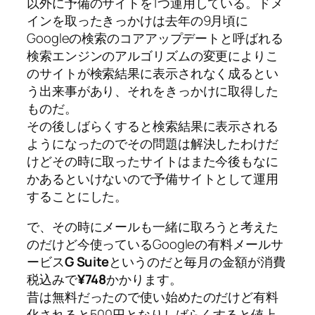
以外に予備のサイトを1つ運用している。ドメ
インを取ったきっかけは去年の9月頃に
Googleの検索のコアアップデートと呼ばれる
検索エンジンのアルゴリズムの変更によりこ
のサイトが検索結果に表示されなく成るとい
う出来事があり、それをきっかけに取得した
ものだ。
その後しばらくすると検索結果に表示される
ようになったのでその問題は解決したわけだ
けどその時に取ったサイトはまた今後もなに
かあるといけないので予備サイトとして運用
することにした。
で、その時にメールも一緒に取ろうと考えた
のだけど今使っているGoogleの有料メールサ
ービス
G Suite
というのだと毎月の金額が消費
税込みで
¥748
かかります。
昔は無料だったので使い始めたのだけど有料
化されると500円となりしばらくすると値上