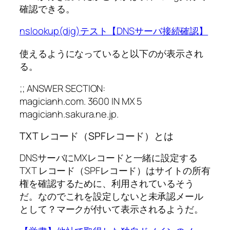
確認できる。
nslookup(dig)テスト【DNSサーバ接続確認】
使えるようになっていると以下のが表示され
る。
;; ANSWER SECTION:
magicianh.com. 3600 IN MX 5
magicianh.sakura.ne.jp.
TXT レコード（SPFレコード）とは
DNSサーバにMXレコードと一緒に設定する
TXT レコード（SPFレコード）はサイトの所有
権を確認するために、利用されているそう
だ。なのでこれを設定しないと未承認メール
として？マークが付いて表示されるようだ。