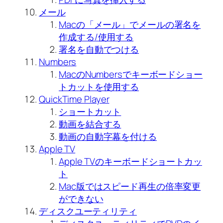
メール
Macの「メール」でメールの署名を
作成する/使用する
署名を自動でつける
Numbers
MacのNumbersでキーボードショー
トカットを使用する
QuickTime Player
ショートカット
動画を結合する
動画の自動字幕を付ける
Apple TV
Apple TVのキーボードショートカッ
ト
Mac版ではスピード再生の倍率変更
ができない
ディスクユーティリティ