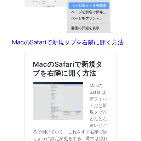
MacのSafariで新規タブを右隣に開く方法