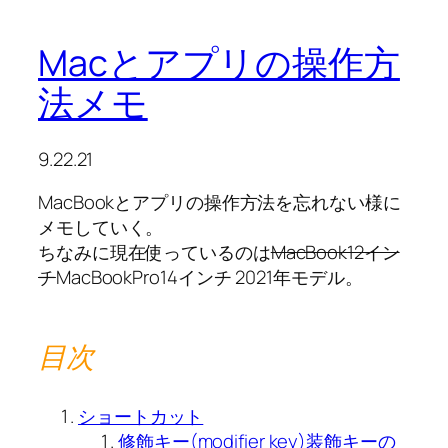
Macとアプリの操作方
法メモ
9.22.21
MacBookとアプリの操作方法を忘れない様に
メモしていく。
ちなみに現在使っているのは
MacBook12イン
チ
MacBookPro14インチ 2021年モデル。
目次
ショートカット
修飾キー(modifier key)装飾キーの