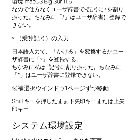
環境:macOS Big Sur 11.6
なので仕方なくユーザ辞書で-記号に
÷を割り
振った。ちなみに「/」はユーザ辞書に登録で
きない。
× （乗算記号）の入力
日本語入力で、「かける」を変換するかユー
ザ辞書に「×」を登録する。
ちなみに私は+記号に割り振った。
ちなみに
「*」はユーザ辞書に登録できない。
候補選択ウインドウ1ページずつ移動
Shiftキーを押したまま下矢印キーまたは上矢
印キー
システム環境設定