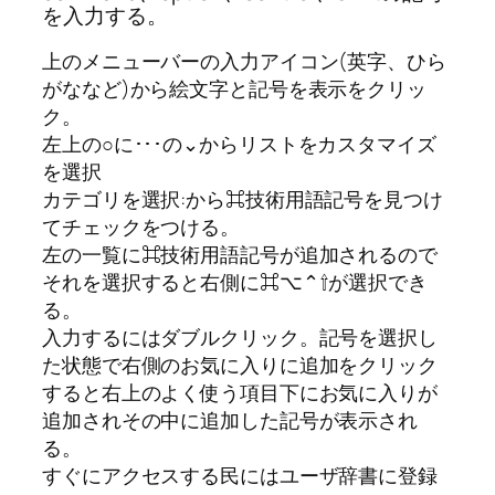
を入力する。
上のメニューバーの入力アイコン(英字、ひら
がななど)から絵文字と記号を表示をクリッ
ク。
左上の○に･
･
･の⌄からリストをカスタマイズ
を選択
カテゴリを選択:から⌘技術用語記号を見つけ
てチェックをつける。
左の一覧に
⌘技術用語記号が追加されるので
それを選択すると右側に⌘⌥⌃⇧が選択でき
る。
入力するにはダブルクリック。記号を選択し
た状態で右側のお気に入りに追加をクリック
すると右上のよく使う項目下にお気に入りが
追加されその中に追加した記号が表示され
る。
すぐにアクセスする民にはユーザ辞書に登録