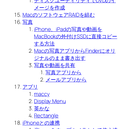
ディスクユーティリティでDVDのイ
メージを作成
MacのソフトウェアRAIDを組む
写真
iPhone、iPadの写真や動画を
MacBookの外付けSSDに直接コピー
する方法
Macの写真アプリからFinderにオリ
ジナルのまま書き出す
写真や動画を共有
写真アプリから
メールアプリから
アプリ
maccy
Display Menu
英かな
Rectangle
iPhoneとの連携