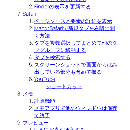
Finderの表示を更新する
Safari
ページソースと要素の詳細を表示
MacのSafariで新規タブを右隣に開
く方法
タブを複数選択してまとめて他のタ
ブグループに移動する
タブを検索する
スクリーンショットで画面からはみ
出している部分も含めて撮る
YouTube
ショートカット
メモ
計算機能
メモアプリで他のウィンドウは保存
で終了
プレビュー
PDFに写真を挿入する