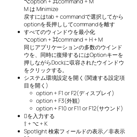
⌥option + ⌘command + M
M は Minimize
戻すにはtab + commandで選択してから
optionを長押ししてcommandを離す
すべてのウィンドウを最小化
⌥option + ⌘command + H + M
同じアプリケーションの多数のウインド
ウを、同時に復帰するにはOptionキーを
押しながらDockに収容されたウインドウ
をクリックする。
システム環境設定を開く(関連する設定項
目を開く)
option + F1 or F2(ディスプレイ)
option + F3(外観)
option + F10 or F11 or F12(サウンド)
を入力する
⇧ + ⌥ + K
Spotlight 検索フィールドの表示／非表示