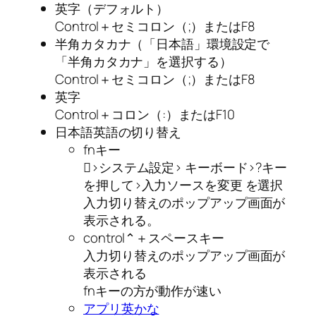
英字（デフォルト）
Control＋セミコロン（;）またはF8
半角カタカナ（「日本語」環境設定で
「半角カタカナ」を選択する）
Control＋セミコロン（;）またはF8
英字
Control＋コロン（:）またはF10
日本語英語の切り替え
fnキー
>システム設定> キーボード>?キー
を押して>入力ソースを変更 を選択
入力切り替えのポップアップ画面が
表示される。
control⌃＋スペースキー
入力切り替えのポップアップ画面が
表示される
fnキーの方が動作が速い
アプリ英かな