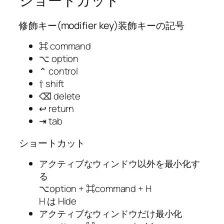
ショートカット
修飾キー(modifier key)装飾キーの記号
⌘ command
⌥ option
⌃ control
⇧ shift
⌫ delete
↩︎ return
⇥ tab
ショートカット
アクティブなウィンドウ以外を最小化す
る
⌥option + ⌘command + H
H は Hide
アクティブなウィンドウだけ最小化