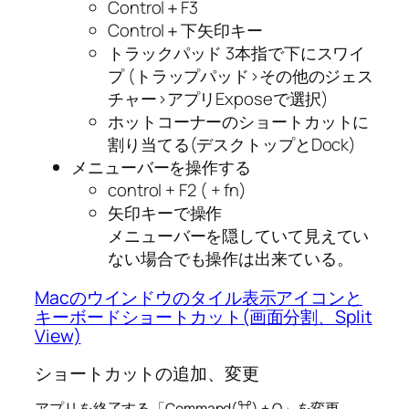
Control＋F3
Control＋下矢印キー
トラックパッド 3本指で下にスワイ
プ (トラップパッド>その他のジェス
チャー>アプリExposeで選択)
ホットコーナーのショートカットに
割り当てる(デスクトップとDock)
メニューバーを操作する
control + F2 ( + fn)
矢印キーで操作
メニューバーを隠していて見えてい
ない場合でも操作は出来ている。
Macのウインドウのタイル表示アイコンと
キーボードショートカット(画面分割、Split
View)
ショートカットの追加、変更
アプリを終了する「Command(⌘) + Q」を変更