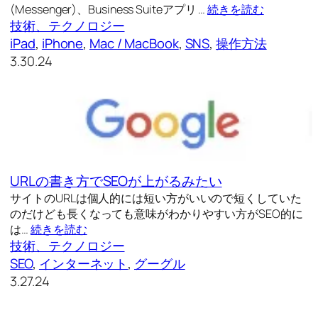
(Messenger)、Business Suiteアプリ …
続きを読む
技術、テクノロジー
iPad
, 
iPhone
, 
Mac / MacBook
, 
SNS
, 
操作方法
3.30.24
URLの書き方でSEOが上がるみたい
サイトのURLは個人的には短い方がいいので短くしていた
のだけども長くなっても意味がわかりやすい方がSEO的に
は…
続きを読む
技術、テクノロジー
SEO
, 
インターネット
, 
グーグル
3.27.24