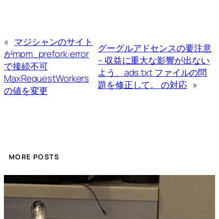
«
マジシャンのサイト
グーグルアドセンスの要注意
がmpm_prefork:error
– 収益に重大な影響が出ない
で接続不可
よう、ads.txt ファイルの問
MaxRequestWorkers
題を修正して。 の対応
»
の値を変更
MORE POSTS