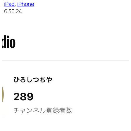
iPad
, 
iPhone
6.30.24