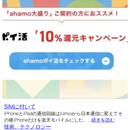
SIMに付いて
iPhoneとiPadの通信回線はIIJmioから日本通信に変えてそ
の後iPhoneだけを楽天モバイルにした。…
続きを読む
技術、テクノロジー