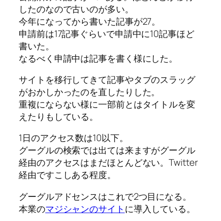
したのなので古いのが多い。
今年になってから書いた記事が27。
申請前は17記事ぐらいで申請中に10記事ほど
書いた。
なるべく申請中は記事を書く様にした。
サイトを移行してきて記事やタブのスラッグ
がおかしかったのを直したりした。
重複にならない様に一部前とはタイトルを変
えたりもしている。
1日のアクセス数は10以下。
グーグルの検索では出ては来ますがグーグル
経由のアクセスはまだほとんどない。Twitter
経由ですこしある程度。
グーグルアドセンスはこれで2つ目になる。
本業の
マジシャンのサイト
に導入している。