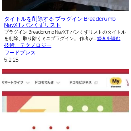
タイトルを削除する プラグイン Breadcrumb
NavXT パンくずリスト
プラグイン Breadcrumb NavXT パンくずリストのタイトル
を削除、取り除くミニプラグイン。 作者が…
続きを読む
技術、テクノロジー
ワードプレス
5.2.25