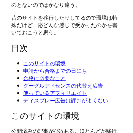
のとないのではかなり違う。
昔のサイトを移行したりしてるので環境は特
殊だけど一応どんな感じで受かったのかを書
いておこうと思う。
目次
このサイトの環境
申請から合格までの日にち
合格に必要なこと
グーグルアドセンスの代替え広告
使っているアフィリエイト
ディスプレー広告は評判がよくない
このサイトの環境
公開済みの記事が494ある。ほとんどが移行