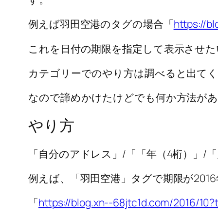
例えば羽田空港のタグの場合「
https://b
これを日付の期限を指定して表示させた
カテゴリーでのやり方は調べると出てく
なので諦めかけたけどでも何か方法があ
やり方
「自分のアドレス」/「「年（4桁）」/「
例えば、「羽田空港」タグで期限が201
「
https://blog.xn--68jtc1d.com/2016/10