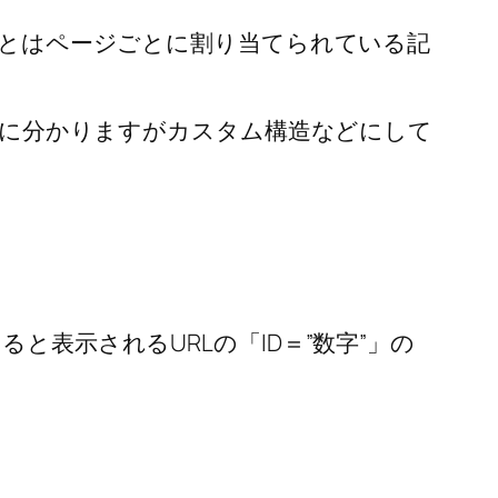
Dとはページごとに割り当てられている記
。
すぐに分かりますがカスタム構造などにして
表示されるURLの「ID＝”数字”」の