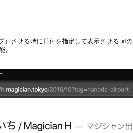
カイブ）させる時に日付を指定して表示させるur
能。