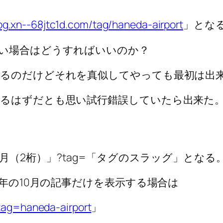
log.xn--68jtc1d.com/tag/haneda-airport
」とな
い場合はどうすればいいのか？
るのだけどそれを真似してやっても最初は出
るはずだとも思い試行錯誤していたら出来た
月（2桁）」?tag=「タグのスラッグ」となる
6年の10月の記事だけを表示する場合は
?tag=haneda-airport
」