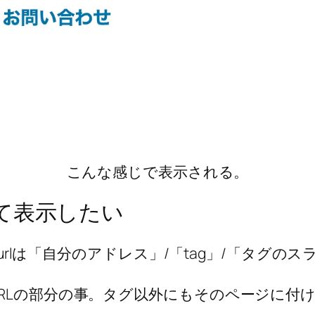
こんな感じで表示される。
て表示したい
るとurlは「自分のアドレス」/「tag」/「タグ
RLの部分の事。タグ以外にもそのページに付け