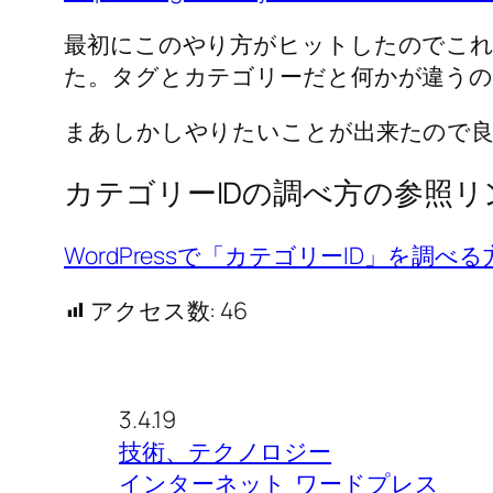
最初にこのやり方がヒットしたのでこ
た。タグとカテゴリーだと何かが違うの
まあしかしやりたいことが出来たので
カテゴリーIDの調べ方の参照リ
WordPressで「カテゴリーID」を調べる
アクセス数:
46
3.4.19
技術、テクノロジー
インターネット
ワードプレス