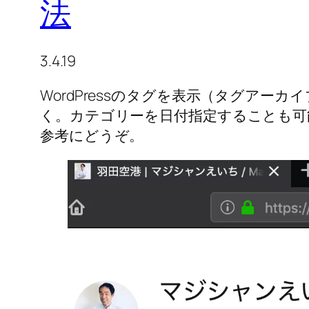
法
3.4.19
WordPressのタグを表示（タグアー
く。カテゴリーを日付指定することも可
参考にどうぞ。