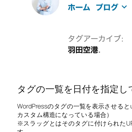
タグの一覧を日付を指定し
WordPressのタグの一覧を表示させ
カスタム構造になっている場合）
※スラッグとはそのタグに付けられたU
す。