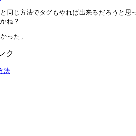
れと同じ方法でタグもやれば出来るだろうと思
かね？
良かった。
ンク
方法