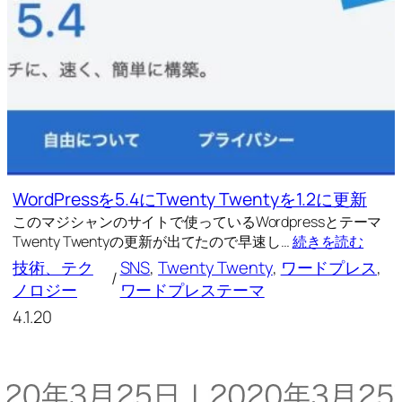
WordPressを5.4にTwenty Twentyを1.2に更新
このマジシャンのサイトで使っているWordpressとテーマ
Twenty Twentyの更新が出てたので早速し…
続きを読む
技術、テク
SNS
, 
Twenty Twenty
, 
ワードプレス
, 
/
ノロジー
ワードプレステーマ
4.1.20