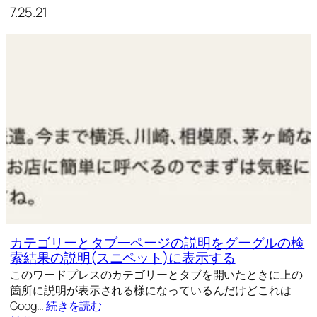
7.25.21
カテゴリーとタブ一ページの説明をグーグルの検
索結果の説明(スニペット)に表示する
このワードプレスのカテゴリーとタブを開いたときに上の
箇所に説明が表示される様になっているんだけどこれは
Goog…
続きを読む