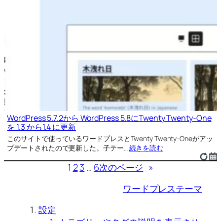
WordPress 5.7.2から WordPress 5.8にTwenty Twenty-One
を 1.3 から1.4 に更新
このサイトで使っているワードプレスとTwenty Twenty-Oneがアッ
プデートされたので更新した。子テー…
続きを読む
1
2
3
…
6
次のページ
»
ワードプレステーマ
設定