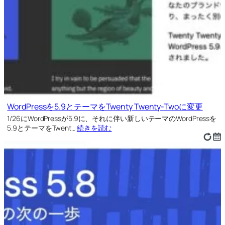
WordPressを5.9とテーマをTwenty Twenty-Twoに変更
1/26にWordPressが5.9に、それに伴い新しいテーマのWordPressを
5.9とテーマをTwent…
続きを読む