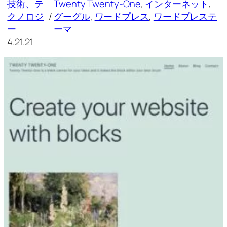
技術、テ
Twenty Twenty-One
, 
インターネット
, 
クノロジ
/
グーグル
, 
ワードプレス
, 
ワードプレステ
ー
ーマ
4.21.21