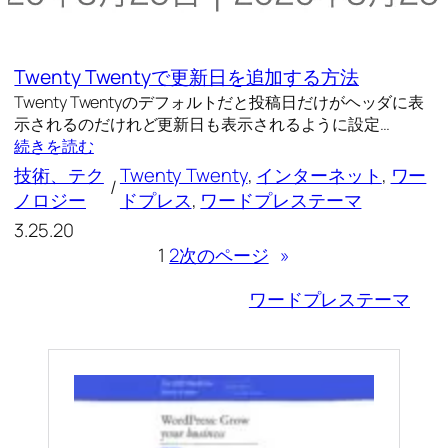
Twenty Twentyで更新日を追加する方法
Twenty Twentyのデフォルトだと投稿日だけがヘッダに表
示されるのだけれど更新日も表示されるように設定…
続きを読む
技術、テク
Twenty Twenty
, 
インターネット
, 
ワー
/
ノロジー
ドプレス
, 
ワードプレステーマ
3.25.20
1
2
次のページ
»
ワードプレステーマ