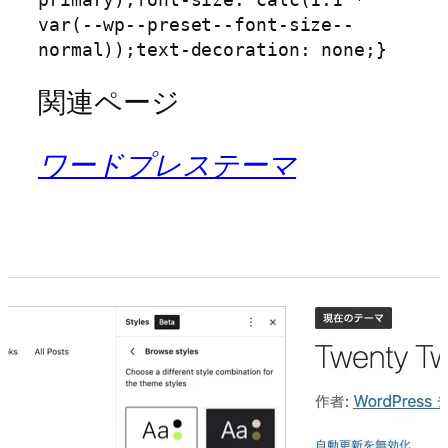
var(--wp--preset--font-size--
normal));text-decoration: none;}
関連ページ
ワードプレステーマ