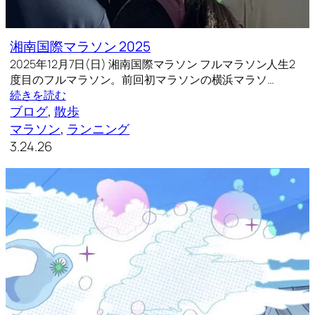
湘南国際マラソン 2025
2025年12月7日(日) 湘南国際マラソン フルマラソン人生2
度目のフルマラソン。前回初マラソンの横浜マラソ…
続きを読む
ブログ
, 
散歩
マラソン
, 
ランニング
3.24.26