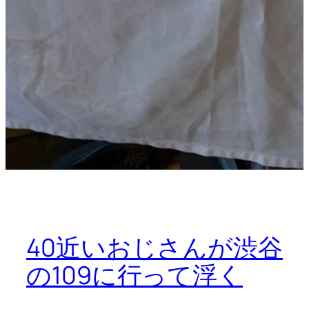
40近いおじさんが渋谷
の109に行って浮く