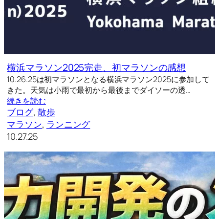
横浜マラソン2025完走、初マラソンの感想
10.26.25は初マラソンとなる横浜マラソン2025に参加して
きた。天気は小雨で最初から最後までダイソーの透…
続きを読む
ブログ
, 
散歩
マラソン
, 
ランニング
10.27.25