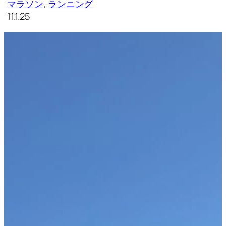
マラソン
, 
ランニング
11.1.25