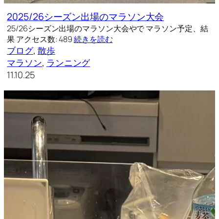
2025/26シーズン出場のマラソン大会
25/26シーズン出場のマラソン大会やで マラソン予定、結
果 アクセス数: 489
続きを読む
ブログ
, 
散歩
マラソン
, 
ランニング
11.10.25