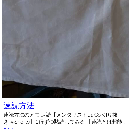
速読方法
速読方法のメモ 速読【メンタリストDaiGo 切り抜
き #Shorts】 2行ずつ黙読してみる 【速読とは超能…