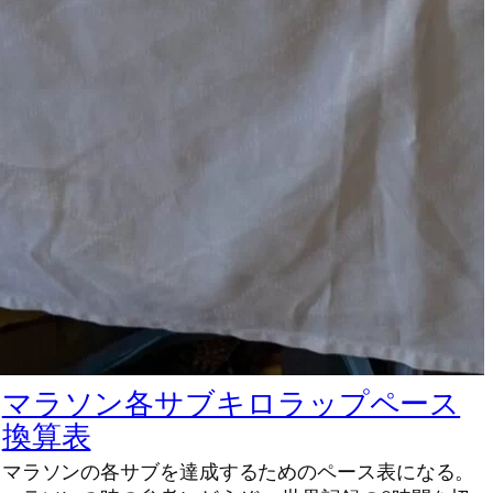
マラソン各サブキロラップペース
換算表
マラソンの各サブを達成するためのペース表になる。