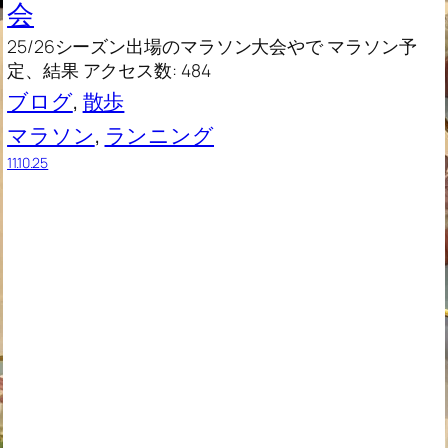
会
25/26シーズン出場のマラソン大会やで マラソン予
定、結果 アクセス数: 484
ブログ
, 
散歩
マラソン
, 
ランニング
11.10.25