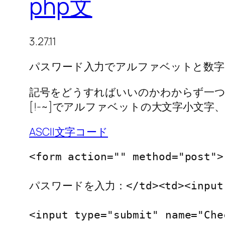
php文
3.27.11
パスワード入力でアルファベットと数字
記号をどうすればいいのかわからず一つづ
[!-~]でアルファベットの大文字小文字、数字に!
ASCII文字コード
<form action="" method="post">

パスワードを入力：</td><td><input typ
<input type="submit" name="Che