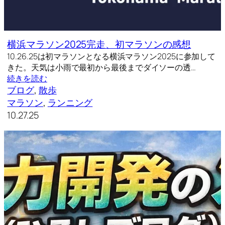
横浜マラソン2025完走、初マラソンの感想
10.26.25は初マラソンとなる横浜マラソン2025に参加して
きた。天気は小雨で最初から最後までダイソーの透…
続きを読む
ブログ
, 
散歩
マラソン
, 
ランニング
10.27.25