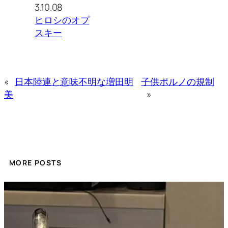
3.10.08
ヒロシのオプ
スキー
«
日本陸連と意味不明な増田明
子供ポルノの規制
美
»
MORE POSTS