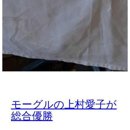
モーグルの上村愛子が
総合優勝