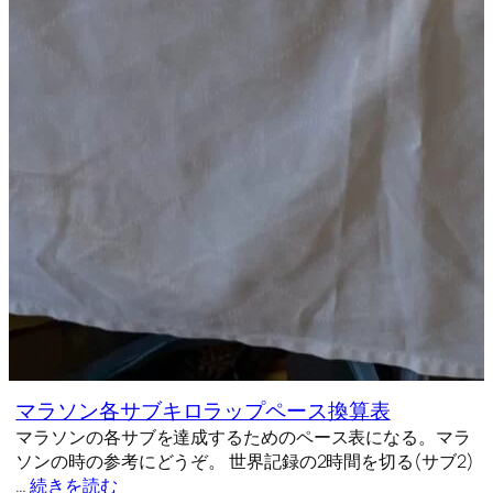
マラソン各サブキロラップペース換算表
マラソンの各サブを達成するためのペース表になる。マラ
ソンの時の参考にどうぞ。 世界記録の2時間を切る(サブ2)
…
続きを読む