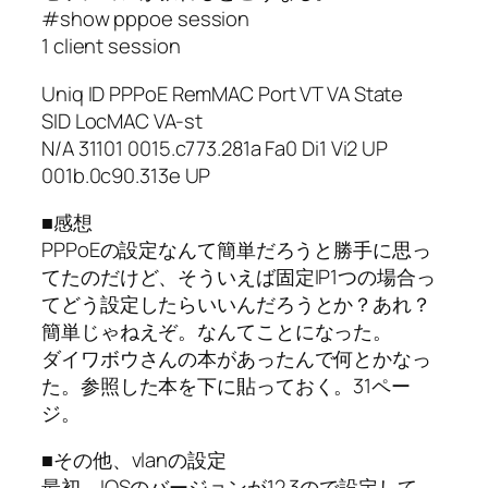
#show pppoe session
1 client session
Uniq ID PPPoE RemMAC Port VT VA State
SID LocMAC VA-st
N/A 31101 0015.c773.281a Fa0 Di1 Vi2 UP
001b.0c90.313e UP
■感想
PPPoEの設定なんて簡単だろうと勝手に思っ
てたのだけど、そういえば固定IP1つの場合っ
てどう設定したらいいんだろうとか？あれ？
簡単じゃねえぞ。なんてことになった。
ダイワボウさんの本があったんで何とかなっ
た。参照した本を下に貼っておく。31ペー
ジ。
■その他、vlanの設定
最初、IOSのバージョンが12.3ので設定して