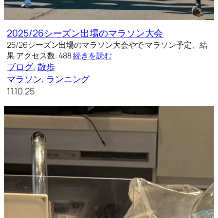
2025/26シーズン出場のマラソン大会
25/26シーズン出場のマラソン大会やで マラソン予定、結
果 アクセス数: 488
続きを読む
ブログ
, 
散歩
マラソン
, 
ランニング
11.10.25