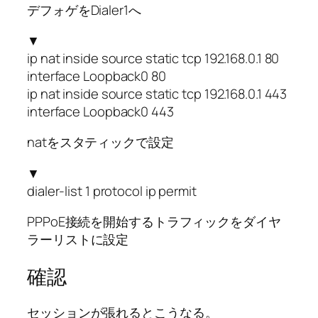
デフォゲをDialer1へ
▼
ip nat inside source static tcp 192.168.0.1 80
interface Loopback0 80
ip nat inside source static tcp 192.168.0.1 443
interface Loopback0 443
natをスタティックで設定
▼
dialer-list 1 protocol ip permit
PPPoE接続を開始するトラフィックをダイヤ
ラーリストに設定
確認
セッションが張れるとこうなる。