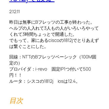
2.12.11
昨日は無事にBフレッツの工事が終わった。
ヘルプの人入れて3人もの人がいろいろやって
くれて3時間ちょっとで開通した。
でもって、家にあるciscoの1812jでとりあえず
は繋ぐことにした。
回線：NTTのBフレッツベーシック（100M固
定の）
プロバイダ：i-revo 固定IP1つ付いて500
円！！
ルータ：シスコの1812j iosは12.4。
目次