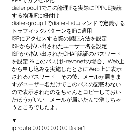
dialer pool 1でこの論理IFを実際にPPPoE接続
する物理IFに紐付け
dialer-group 1でdialer-listコマンドで定義する
トラフィックパターンをIFに適用
ISPにアクセスする際の認証方法を設定
ISPから払い出されたユーザー名を設定
ISPから払い出されたCHAP認証のパスワード
を設定 ※このパスはi-revonetの場合、Web上
から申し込みを実施したときにWeb上に表示
されるパスワード。その後、メールが届きま
すがユーザー名だけでこのパスの記載わない
ので表示されたのをちゃんとコピーしておい
たほうがいい。メールが届いたんで消しちゃ
うところでしたよ。
▼
ip route 0.0.0.0 0.0.0.0 Dialer1