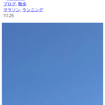
ブログ
, 
散歩
マラソン
, 
ランニング
11.1.25