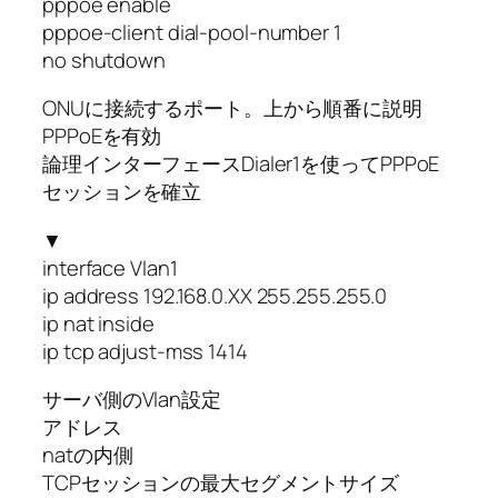
pppoe enable
pppoe-client dial-pool-number 1
no shutdown
ONUに接続するポート。上から順番に説明
PPPoEを有効
論理インターフェースDialer1を使ってPPPoE
セッションを確立
▼
interface Vlan1
ip address 192.168.0.XX 255.255.255.0
ip nat inside
ip tcp adjust-mss 1414
サーバ側のVlan設定
アドレス
natの内側
TCPセッションの最大セグメントサイズ