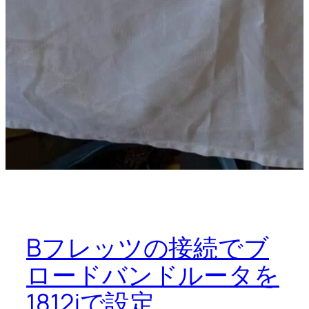
Bフレッツの接続でブ
ロードバンドルータを
1812jで設定