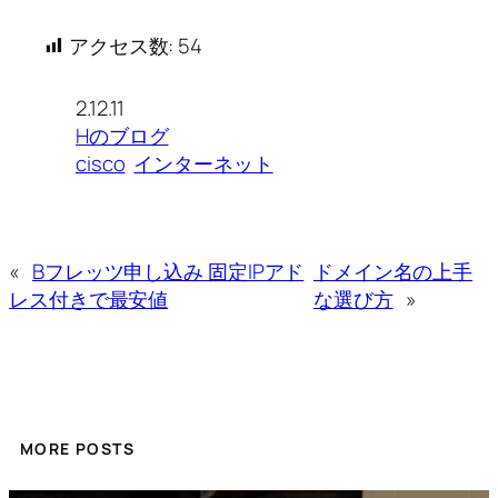
アクセス数:
54
2.12.11
Hのブログ
cisco
インターネット
«
Bフレッツ申し込み 固定IPアド
ドメイン名の上手
レス付きで最安値
な選び方
»
MORE POSTS