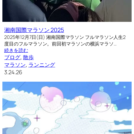
湘南国際マラソン 2025
2025年12月7日(日) 湘南国際マラソン フルマラソン人生2
度目のフルマラソン。前回初マラソンの横浜マラソ…
続きを読む
ブログ
, 
散歩
マラソン
, 
ランニング
3.24.26