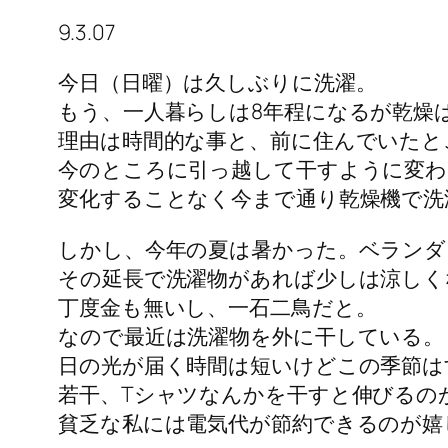
9.3.07
今日（日曜）は久しぶりに洗濯。
もう、一人暮らしは8年程になるが乾燥
理由は時間的な事と、前に住んでいたと
今のところに引っ越して干すように変わ
変化することなく今まで通り乾燥機で洗
しかし、今年の夏は暑かった。ベランダ
その延長で洗濯物があれば少しは涼しく
丁度金も無いし、一石二鳥だと。
なので最近は洗濯物を外に干している。
日の光が届く時間は短いけどこの季節は
若干、Tシャツなんかを干すと伸びるの
貧乏な私には電気代が節約できるのが嬉