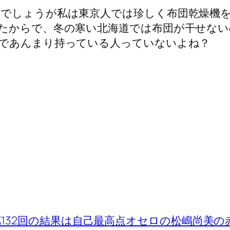
でしょうが私は東京人では珍しく布団乾燥機
たからで、冬の寒い北海道では布団が干せない
であんまり持っている人っていないよね？
第132回の結果は自己最高点
オセロの松嶋尚美の