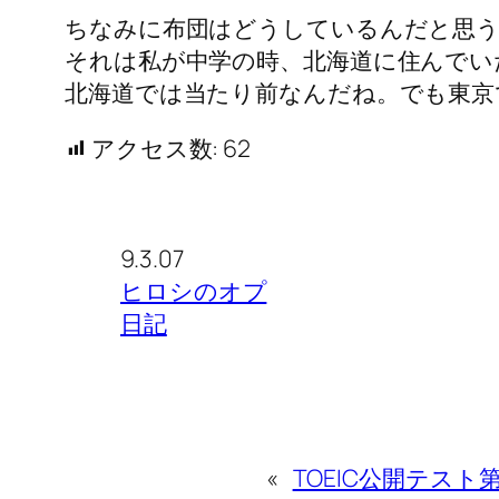
ちなみに布団はどうしているんだと思う
それは私が中学の時、北海道に住んでい
北海道では当たり前なんだね。でも東京
アクセス数:
62
9.3.07
ヒロシのオプ
日記
«
TOEIC公開テスト