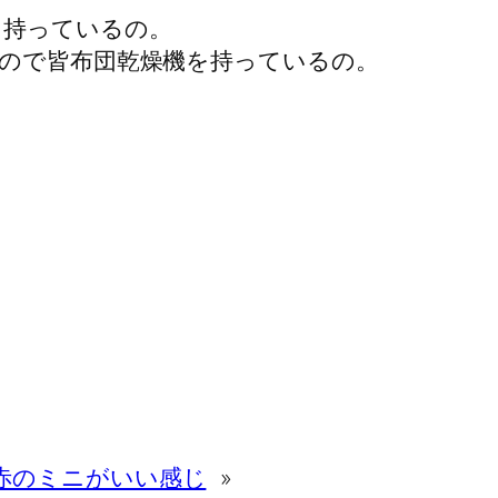
を持っているの。
ので皆布団乾燥機を持っているの。
赤のミニがいい感じ
»