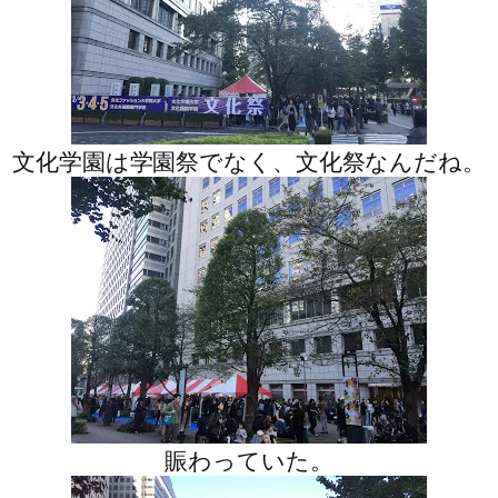
文化学園は学園祭でなく、文化祭なんだね。
賑わっていた。