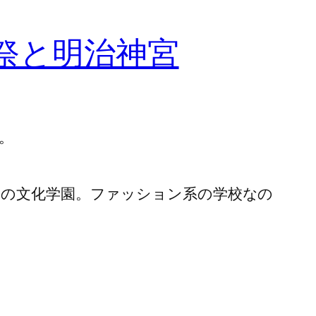
祭と明治神宮
。
いの文化学園。ファッション系の学校なの