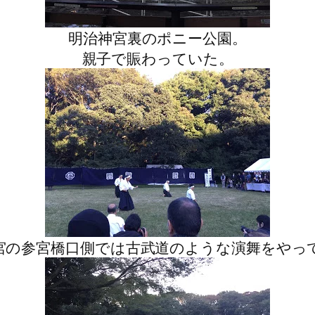
明治神宮裏のポニー公園。
親子で賑わっていた。
宮の参宮橋口側では古武道のような演舞をやっ