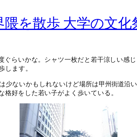
界隈を散歩 大学の文化
9度ぐらいかな。シャツ一枚だと若干涼しい感じ
歩します。
は少ないかもしれないけど場所は甲州街道沿
な格好をした若い子がよく歩いている。