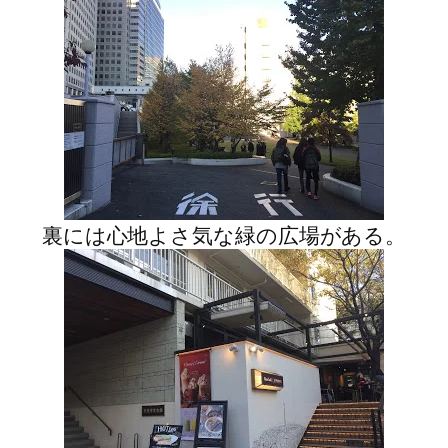
裏には心地よさ気な緑の広場がある。