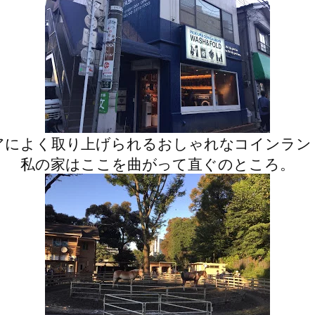
アによく取り上げられるおしゃれなコインラン
私の家はここを曲がって直ぐのところ。