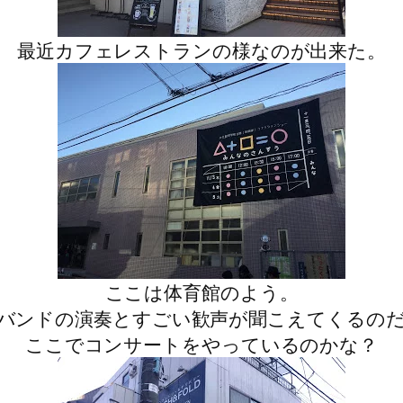
最近カフェレストランの様なのが出来た。
ここは体育館のよう。
バンドの演奏とすごい歓声が聞こえてくるの
ここでコンサートをやっているのかな？