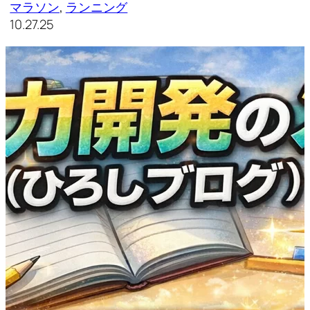
マラソン
, 
ランニング
10.27.25