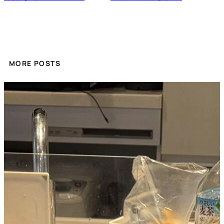
MORE POSTS