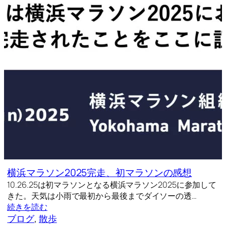
横浜マラソン2025完走、初マラソンの感想
10.26.25は初マラソンとなる横浜マラソン2025に参加して
きた。天気は小雨で最初から最後までダイソーの透…
続きを読む
ブログ
, 
散歩