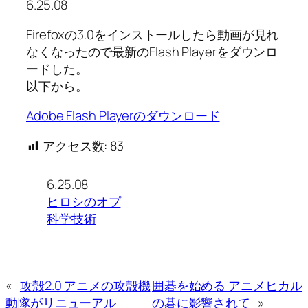
6.25.08
Firefoxの3.0をインストールしたら動画が見れ
なくなったので最新のFlash Playerをダウンロ
ードした。
以下から。
Adobe Flash Playerのダウンロード
アクセス数:
83
6.25.08
ヒロシのオプ
科学技術
«
攻殻2.0 アニメの攻殻機
囲碁を始める アニメヒカル
動隊がリニューアル
の碁に影響されて
»