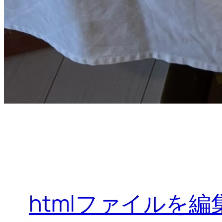
htmlファイルを