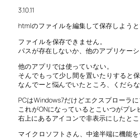
3.10.11
htmlのファイルを編集して保存しよう
ファイルを保存できません。
パスが存在しないか、他のアプリケーシ
他のアプリでは使っていない。
そんでもって少し間を置いたりすると
なんでーと悩んでいたところ、くだら
PCはWindows7だけどエクスプロ
これがONになっているとこいつがプレ
右上にあるアイコンで非表示にしたとこ
マイクロソフトさん、中途半端に機能を