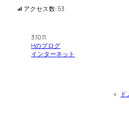
アクセス数:
53
3.10.11
Hのブログ
インターネット
«
ド