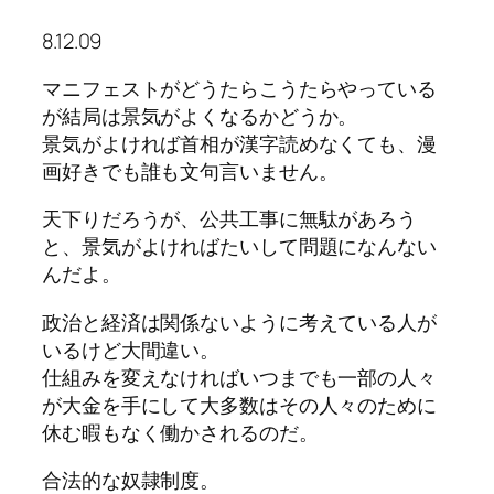
8.12.09
マニフェストがどうたらこうたらやっている
が結局は景気がよくなるかどうか。
景気がよければ首相が漢字読めなくても、漫
画好きでも誰も文句言いません。
天下りだろうが、公共工事に無駄があろう
と、景気がよければたいして問題になんない
んだよ。
政治と経済は関係ないように考えている人が
いるけど大間違い。
仕組みを変えなければいつまでも一部の人々
が大金を手にして大多数はその人々のために
休む暇もなく働かされるのだ。
合法的な奴隷制度。