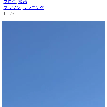
ブログ
, 
散歩
マラソン
, 
ランニング
11.1.25