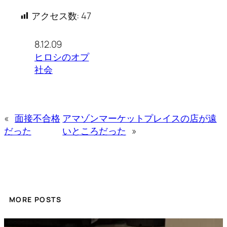
アクセス数:
47
8.12.09
ヒロシのオプ
社会
«
面接不合格
アマゾンマーケットプレイスの店が遠
だった
いところだった
»
MORE POSTS