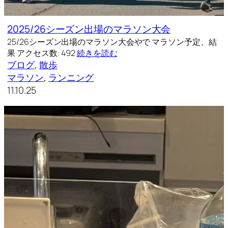
2025/26シーズン出場のマラソン大会
25/26シーズン出場のマラソン大会やで マラソン予定、結
果 アクセス数: 492
続きを読む
ブログ
, 
散歩
マラソン
, 
ランニング
11.10.25