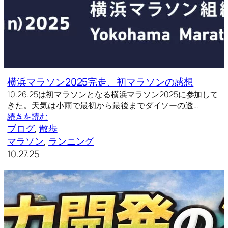
横浜マラソン2025完走、初マラソンの感想
10.26.25は初マラソンとなる横浜マラソン2025に参加して
きた。天気は小雨で最初から最後までダイソーの透…
続きを読む
ブログ
, 
散歩
マラソン
, 
ランニング
10.27.25