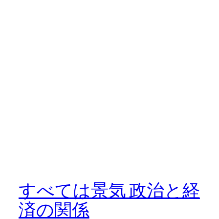
すべては景気 政治と経
済の関係