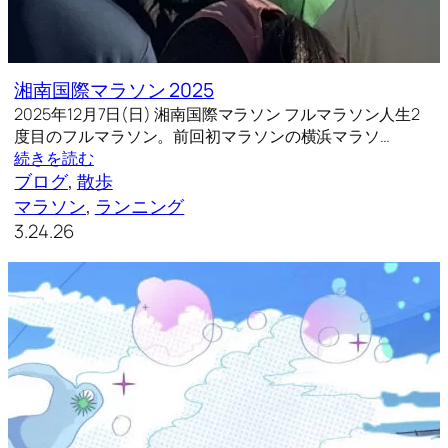
湘南国際マラソン 2025
2025年12月7日(日) 湘南国際マラソン フルマラソン人生2
度目のフルマラソン。前回初マラソンの横浜マラソ…
続きを読む
ブログ
, 
散歩
マラソン
, 
ランニング
3.24.26