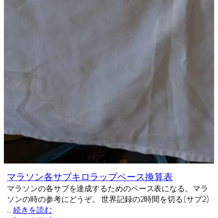
マラソン各サブキロラップペース換算表
マラソンの各サブを達成するためのペース表になる。マラ
ソンの時の参考にどうぞ。 世界記録の2時間を切る(サブ2)
…
続きを読む