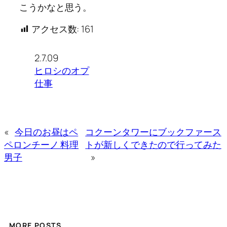
こうかなと思う。
アクセス数:
161
2.7.09
ヒロシのオプ
仕事
«
今日のお昼はペ
コクーンタワーにブックファース
ペロンチーノ 料理
トが新しくできたので行ってみた
男子
»
MORE POSTS