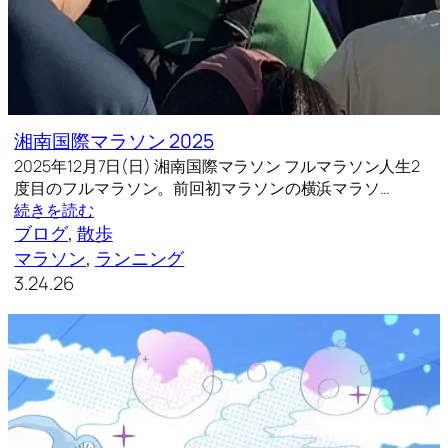
湘南国際マラソン 2025
2025年12月7日(日) 湘南国際マラソン フルマラソン人生2
度目のフルマラソン。前回初マラソンの横浜マラソ…
続きを読む
ブログ
, 
散歩
マラソン
, 
ランニング
3.24.26