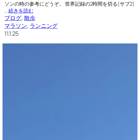
ソンの時の参考にどうぞ。 世界記録の2時間を切る(サブ2)
…
続きを読む
ブログ
, 
散歩
マラソン
, 
ランニング
11.1.25