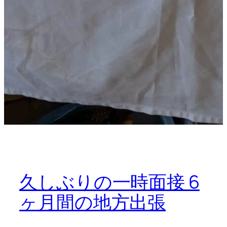
久しぶりの一時面接 6
ヶ月間の地方出張