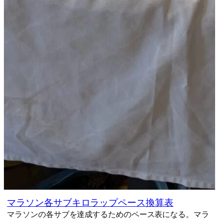
マラソン各サブキロラップペース換算表
マラソンの各サブを達成するためのペース表になる。マラ