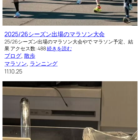
2025/26シーズン出場のマラソン大会
25/26シーズン出場のマラソン大会やで マラソン予定、結
果 アクセス数: 488
続きを読む
ブログ
, 
散歩
マラソン
, 
ランニング
11.10.25