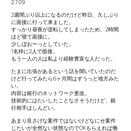
2.7.09
2週間ぶり以上になるのだけど昨日、久しぶり
に面接に行って来ました。
すっかり昼夜が逆転してしまったため、2時間
ほど寝て面接に。
少しぼおーっとしていた。
1名枠に2人で面接。
もう一人の人は私より経験豊富な人だった。
たまに出張があるという話を聞いていたのだ
けど行ってみたら6ヶ月間はずうっと地方みた
い。
内容は銀行のネットワーク更改。
技術的にはたいしたことなさそうだけど、銀
行相手はしんどい。
あまり良さげな案件ではないけどなにせ案件
じたいが全然ない状態なのでOKもらえれば働