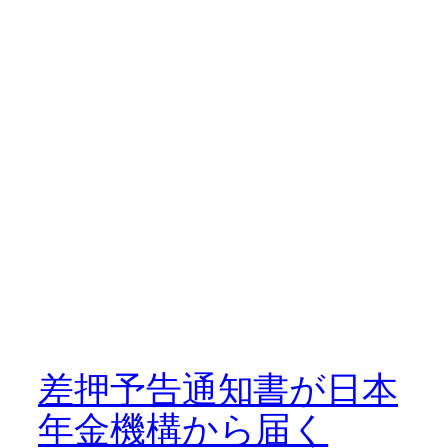
差押予告通知書が日本
年金機構から届く