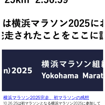
横浜マラソン2025完走、初マラソンの感想
10.26.25は初マラソンとなる横浜マラソン2025に参加して