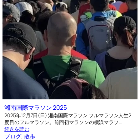
湘南国際マラソン 2025
2025年12月7日(日) 湘南国際マラソン フルマラソン人生2
度目のフルマラソン。前回初マラソンの横浜マラソ…
続きを読む
ブログ
, 
散歩