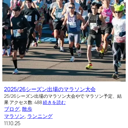
2025/26シーズン出場のマラソン大会
25/26シーズン出場のマラソン大会やで マラソン予定、結
果 アクセス数: 488
続きを読む
ブログ
, 
散歩
マラソン
, 
ランニング
11.10.25