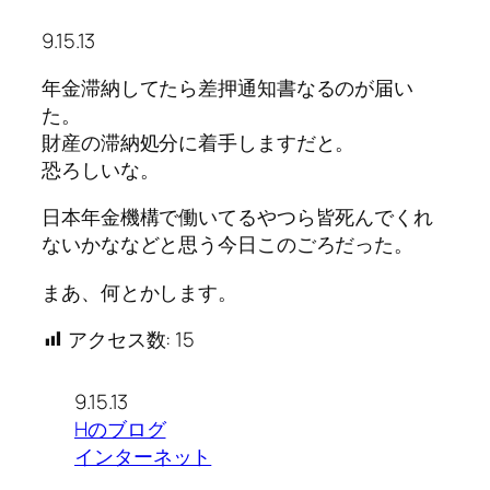
9.15.13
年金滞納してたら差押通知書なるのが届い
た。
財産の滞納処分に着手しますだと。
恐ろしいな。
日本年金機構で働いてるやつら皆死んでくれ
ないかななどと思う今日このごろだった。
まあ、何とかします。
アクセス数:
15
9.15.13
Hのブログ
インターネット