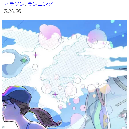
マラソン
, 
ランニング
3.24.26