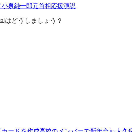
説／小泉純一郎元首相応援演説
回はどうしましょう？
Tカードを作成
高校のメンバーで新年会 in 大久