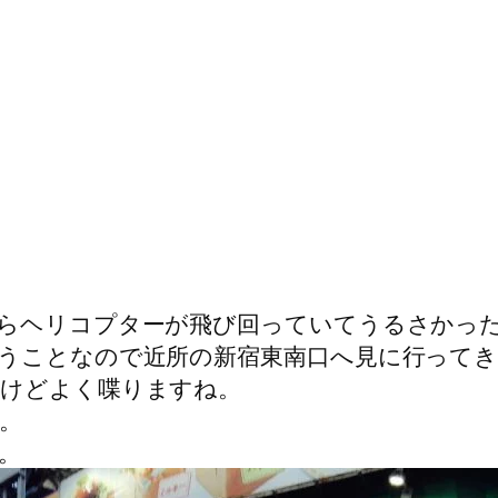
らヘリコプターが飛び回っていてうるさかっ
うことなので近所の新宿東南口へ見に行ってき
たけどよく喋りますね。
。
。