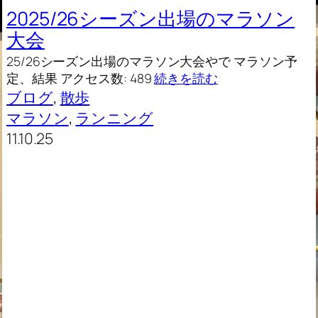
2025/26シーズン出場のマラソン
大会
25/26シーズン出場のマラソン大会やで マラソン予
定、結果 アクセス数: 489
続きを読む
ブログ
, 
散歩
マラソン
, 
ランニング
11.10.25