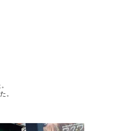
た。
た。