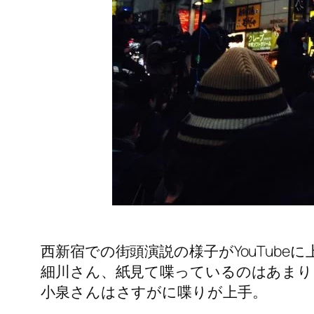
西新宿での街頭演説の様子がYouTub
細川さん、紙見て喋っているのはあまり
小泉さんはさすがに喋りが上手。