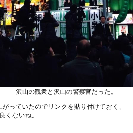
沢山の観衆と沢山の警察官だった。
eに上がっていたのでリンクを貼り付けておく。
良くないね。