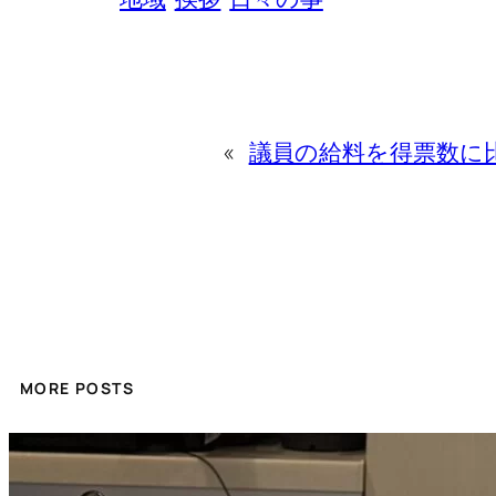
«
議員の給料を得票数に
MORE POSTS