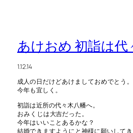
あけおめ 初詣は代
1.12.14
成人の日だけどあけましておめでとう
今年も宜しく。
初詣は近所の代々木八幡へ。
おみくじは大吉だった。
今年はいいことあるかな？
結婚できますようにと神様に願いしてき