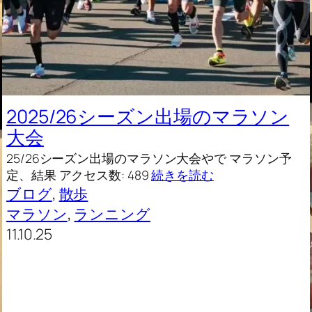
2025/26シーズン出場のマラソン
大会
25/26シーズン出場のマラソン大会やで マラソン予
定、結果 アクセス数: 489
続きを読む
ブログ
, 
散歩
マラソン
, 
ランニング
11.10.25