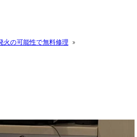
発火の可能性で無料修理
»