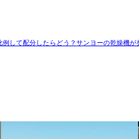
比例して配分したらどう？
サンヨーの乾燥機が