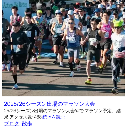
2025/26シーズン出場のマラソン大会
25/26シーズン出場のマラソン大会やで マラソン予定、結
果 アクセス数: 488
続きを読む
ブログ
, 
散歩