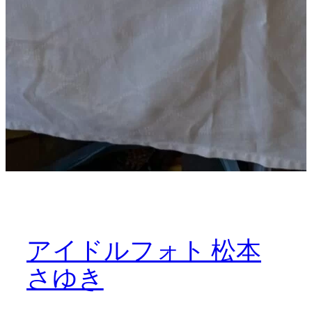
アイドルフォト 松本
さゆき