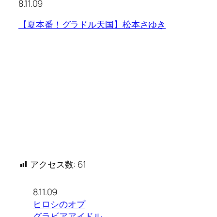
8.11.09
【夏本番！グラドル天国】松本さゆき
アクセス数:
61
8.11.09
ヒロシのオプ
グラビアアイドル