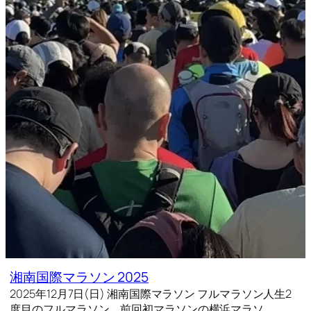
湘南国際マラソン 2025
2025年12月7日(日) 湘南国際マラソン フルマラソン人生2
度目のフルマラソン。前回初マラソンの横浜マラソ…