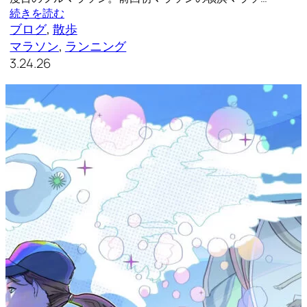
続きを読む
ブログ
, 
散歩
マラソン
, 
ランニング
3.24.26