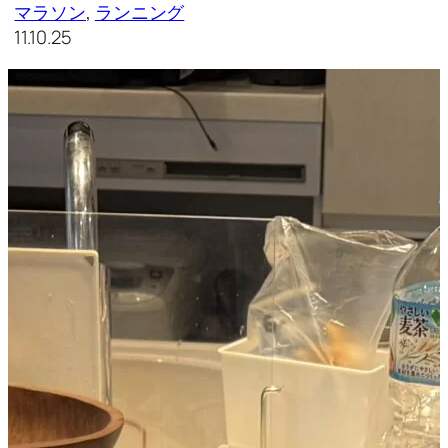
マラソン
, 
ランニング
11.10.25