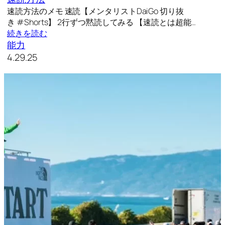
速読方法のメモ 速読【メンタリストDaiGo 切り抜
き #Shorts】 2行ずつ黙読してみる 【速読とは超能…
続きを読む
能力
4.29.25