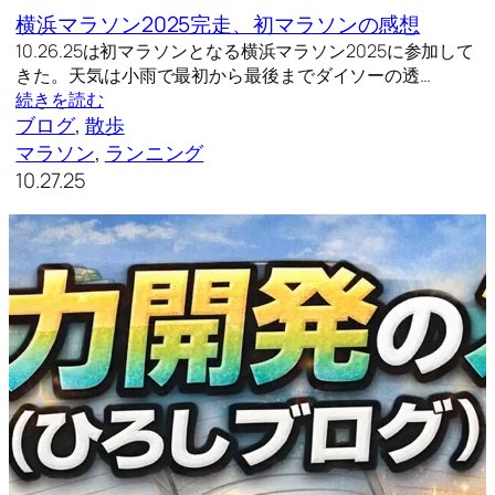
横浜マラソン2025完走、初マラソンの感想
10.26.25は初マラソンとなる横浜マラソン2025に参加して
きた。天気は小雨で最初から最後までダイソーの透…
続きを読む
ブログ
, 
散歩
マラソン
, 
ランニング
10.27.25