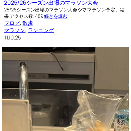
2025/26シーズン出場のマラソン大会
25/26シーズン出場のマラソン大会やで マラソン予定、結
果 アクセス数: 489
続きを読む
ブログ
, 
散歩
マラソン
, 
ランニング
11.10.25