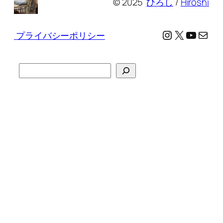
© 2025
ひろし
/
Hiroshi
Instagram
X
YouTu
メール
プライバシーポリシー
検
索