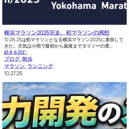
横浜マラソン2025完走、初マラソンの感想
10.26.25は初マラソンとなる横浜マラソン2025に参加して
きた。天気は小雨で最初から最後までダイソーの透…
続きを読む
ブログ
, 
散歩
マラソン
, 
ランニング
10.27.25