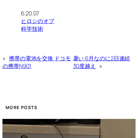
6.20.07
ヒロシのオプ
科学技術
«
携帯の電池を交換 ドコモ
暑い 6月なのに2日連続
の携帯N901
30度越え
»
MORE POSTS