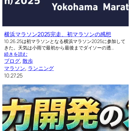
横浜マラソン2025完走、初マラソンの感想
10.26.25は初マラソンとなる横浜マラソン2025に参加して
きた。天気は小雨で最初から最後までダイソーの透…
続きを読む
ブログ
, 
散歩
マラソン
, 
ランニング
10.27.25