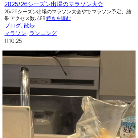
2025/26シーズン出場のマラソン大会
25/26シーズン出場のマラソン大会やで マラソン予定、結
果 アクセス数: 488
続きを読む
ブログ
, 
散歩
マラソン
, 
ランニング
11.10.25