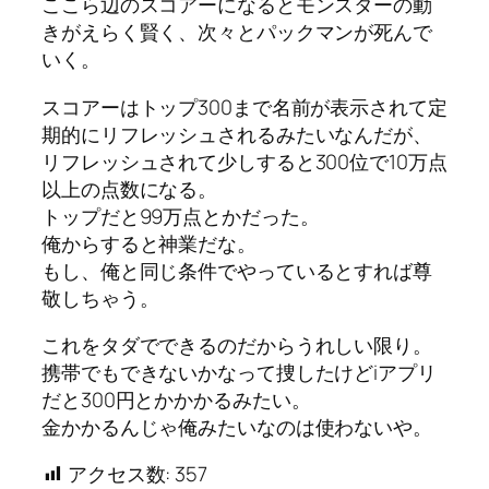
ここら辺のスコアーになるとモンスターの動
きがえらく賢く、次々とパックマンが死んで
いく。
スコアーはトップ300まで名前が表示されて定
期的にリフレッシュされるみたいなんだが、
リフレッシュされて少しすると300位で10万点
以上の点数になる。
トップだと99万点とかだった。
俺からすると神業だな。
もし、俺と同じ条件でやっているとすれば尊
敬しちゃう。
これをタダでできるのだからうれしい限り。
携帯でもできないかなって捜したけどiアプリ
だと300円とかかかるみたい。
金かかるんじゃ俺みたいなのは使わないや。
アクセス数:
357