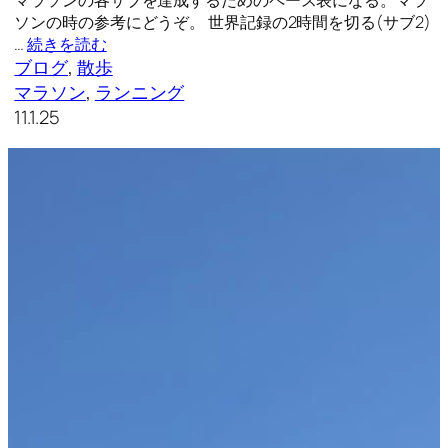
マラソンの各サブを達成するためのペース表になる。マラ
ソンの時の参考にどうぞ。 世界記録の2時間を切る(サブ2)
…
続きを読む
ブログ
, 
散歩
マラソン
, 
ランニング
11.1.25