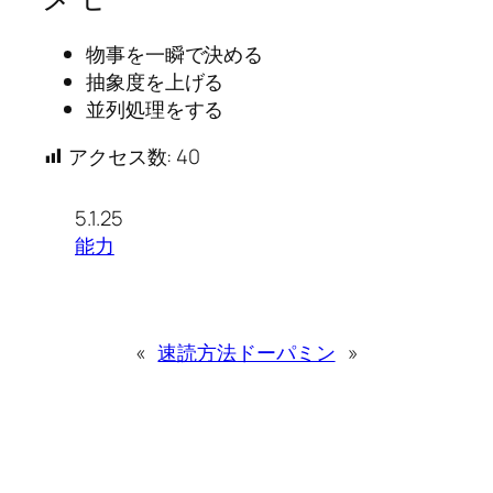
物事を一瞬で決める
抽象度を上げる
並列処理をする
アクセス数:
40
5.1.25
能力
«
速読方法
ドーパミン
»