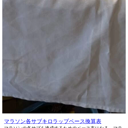
マラソン各サブキロラップペース換算表