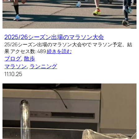
2025/26シーズン出場のマラソン大会
25/26シーズン出場のマラソン大会やで マラソン予定、結
果 アクセス数: 489
続きを読む
ブログ
, 
散歩
マラソン
, 
ランニング
11.10.25