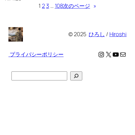
1
2
3
…
108
次のページ
»
© 2025
ひろし
/
Hiroshi
Instagram
X
YouTu
メール
プライバシーポリシー
検
索