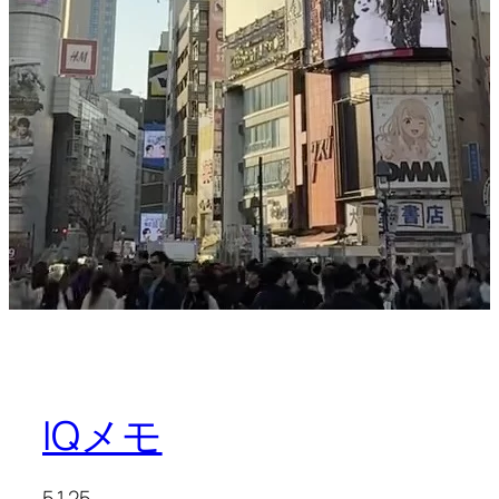
IQメモ
5.1.25