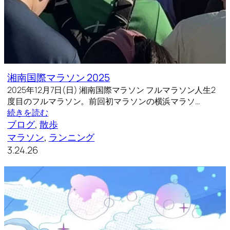
湘南国際マラソン 2025
2025年12月7日(日) 湘南国際マラソン フルマラソン人生2
度目のフルマラソン。前回初マラソンの横浜マラソ…
続きを読む
ブログ
, 
散歩
マラソン
, 
ランニング
3.24.26