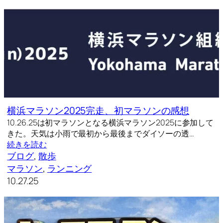
横浜マラソン2025完走、初マラソンの感想
10.26.25は初マラソンとなる横浜マラソン2025に参加して
きた。天気は小雨で最初から最後までダイソーの透…
続きを読む
ブログ
, 
散歩
マラソン
, 
ランニング
10.27.25