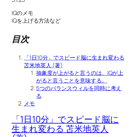
IQのメモ
IQを上げる方法など
目次
「1日10分」でスピード脳に生まれ変わる
苫米地英人 (著)
抽象度が上がると言うのは、IQが上
がると言うことを意味する。
5つのバランスウィルを同時に考え
る
メモ
「1日10分」でスピード脳に
生まれ変わる 苫米地英人