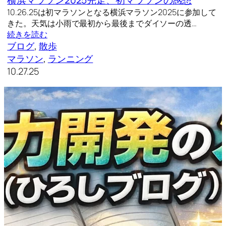
10.26.25は初マラソンとなる横浜マラソン2025に参加して
きた。天気は小雨で最初から最後までダイソーの透…
続きを読む
ブログ
, 
散歩
マラソン
, 
ランニング
10.27.25