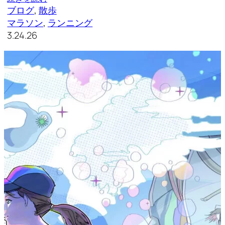
ブログ
, 
散歩
マラソン
, 
ランニング
3.24.26