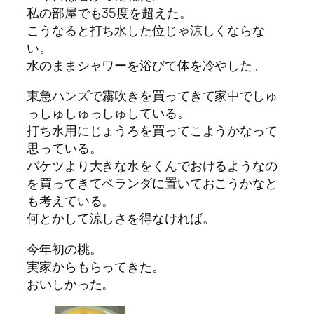
私の部屋でも35度を超えた。
こうなると打ち水した位じゃ涼しくならな
い。
水のままシャワーを浴びて体を冷やした。
東急ハンズで霧吹きを買ってきて家中でしゅ
っしゅしゅっしゅしている。
打ち水用にじょうろを買ってこようかなって
思っている。
バケツより大きな水をくんでおけるようなの
を買ってきてベランダに置いておこうかなと
も考えている。
何とかして涼しさを得なければ。
今年初の桃。
実家からもらってきた。
おいしかった。