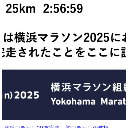
横浜マラソン2025完走、初マラソンの感想