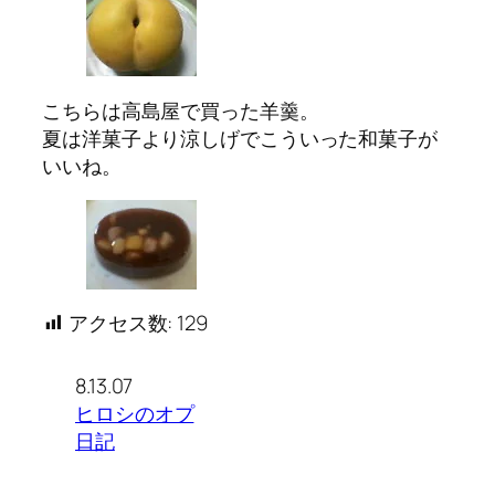
こちらは高島屋で買った羊羹。
夏は洋菓子より涼しげでこういった和菓子が
いいね。
アクセス数:
129
8.13.07
ヒロシのオプ
日記