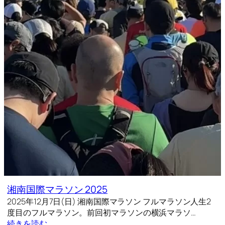
湘南国際マラソン 2025
2025年12月7日(日) 湘南国際マラソン フルマラソン人生2
度目のフルマラソン。前回初マラソンの横浜マラソ…
続きを読む