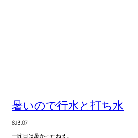
暑いので行水と打ち水
8.13.07
一昨日は暑かったねえ。