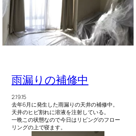
雨漏りの補修中
2.19.15
去年6月に発生した雨漏りの天井の補修中。
天井のヒビ割れに溶液を注射している。
一晩この状態なので今日はリビングのフロー
リングの上で寝ます。