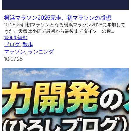
横浜マラソン2025完走、初マラソンの感想
10.26.25は初マラソンとなる横浜マラソン2025に参加して
きた。天気は小雨で最初から最後までダイソーの透…
続きを読む
ブログ
, 
散歩
マラソン
, 
ランニング
10.27.25