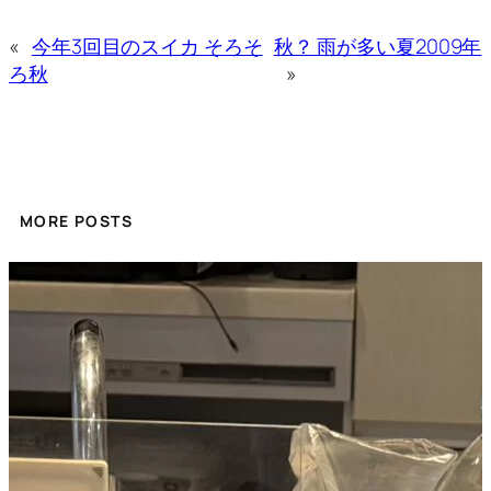
«
今年3回目のスイカ そろそ
秋？ 雨が多い夏2009年
ろ秋
»
MORE POSTS