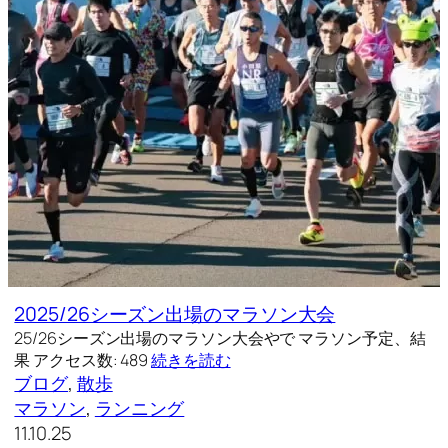
2025/26シーズン出場のマラソン大会
25/26シーズン出場のマラソン大会やで マラソン予定、結
果 アクセス数: 489
続きを読む
ブログ
, 
散歩
マラソン
, 
ランニング
11.10.25