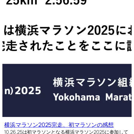
横浜マラソン2025完走、初マラソンの感想
10.26.25は初マラソンとなる横浜マラソン2025に参加して