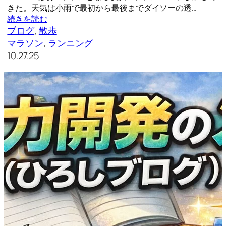
きた。天気は小雨で最初から最後までダイソーの透…
続きを読む
ブログ
, 
散歩
マラソン
, 
ランニング
10.27.25