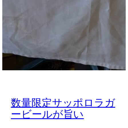
数量限定サッポロラガ
ービールが旨い