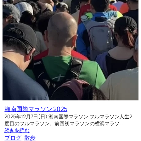
湘南国際マラソン 2025
2025年12月7日(日) 湘南国際マラソン フルマラソン人生2
度目のフルマラソン。前回初マラソンの横浜マラソ…
続きを読む
ブログ
, 
散歩