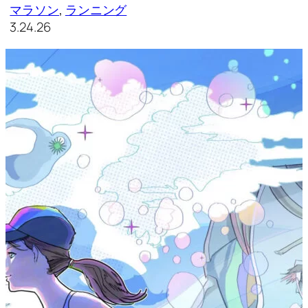
マラソン
, 
ランニング
3.24.26