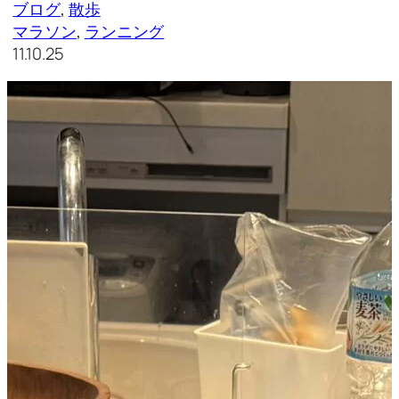
ブログ
, 
散歩
マラソン
, 
ランニング
11.10.25