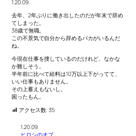
1.20.09
去年、2年ぶりに働き出したのだが年末で辞め
てしまった。
38歳で無職。
この不景気で自分から辞めるバカがいるんだ
ね。
今現在仕事を捜しているのだけれど、なかな
か難しそう。
半年前に比べて給料は10万以上下がってて、
いい仕事もありません。
その上蓄えもないし。
困ったもん。
アクセス数:
35
1.20.09
ヒロシのオプ