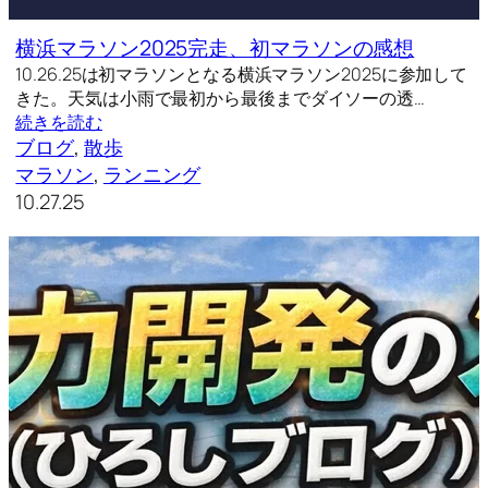
横浜マラソン2025完走、初マラソンの感想
10.26.25は初マラソンとなる横浜マラソン2025に参加して
きた。天気は小雨で最初から最後までダイソーの透…
続きを読む
ブログ
, 
散歩
マラソン
, 
ランニング
10.27.25