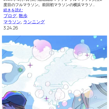
度目のフルマラソン。前回初マラソンの横浜マラソ…
続きを読む
ブログ
, 
散歩
マラソン
, 
ランニング
3.24.26