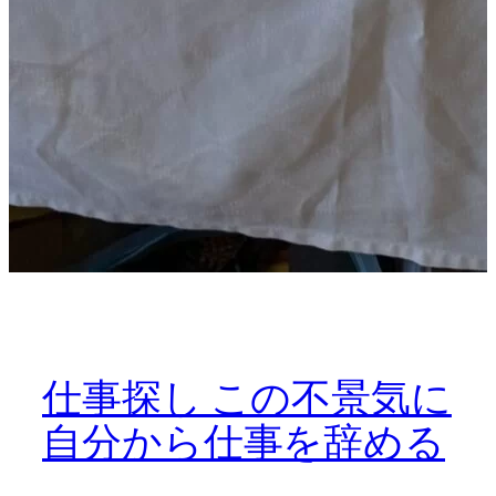
仕事探し この不景気に
自分から仕事を辞める