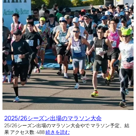
2025/26シーズン出場のマラソン大会
25/26シーズン出場のマラソン大会やで マラソン予定、結
果 アクセス数: 488
続きを読む