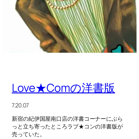
Love★Comの洋書版
7.20.07
新宿の紀伊国屋南口店の洋書コーナーにぶら
っと立ち寄ったところラブ★コンの洋書版が
売っていた。