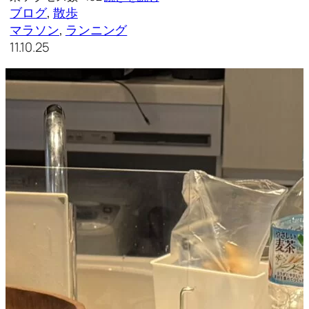
ブログ
, 
散歩
マラソン
, 
ランニング
11.10.25