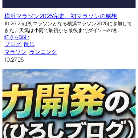
横浜マラソン2025完走、初マラソンの感想
10.26.25は初マラソンとなる横浜マラソン2025に参加して
きた。天気は小雨で最初から最後までダイソーの透…
続きを読む
ブログ
, 
散歩
マラソン
, 
ランニング
10.27.25