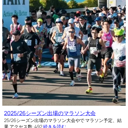
2025/26シーズン出場のマラソン大会
25/26シーズン出場のマラソン大会やで マラソン予定、結
果 アクセス数: 492
続きを読む