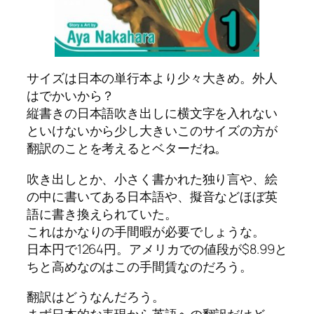
サイズは日本の単行本より少々大きめ。外人
はでかいから？
縦書きの日本語吹き出しに横文字を入れない
といけないから少し大きいこのサイズの方が
翻訳のことを考えるとベターだね。
吹き出しとか、小さく書かれた独り言や、絵
の中に書いてある日本語や、擬音などほぼ英
語に書き換えられていた。
これはかなりの手間暇が必要でしょうな。
日本円で1264円。アメリカでの値段が$8.99と
ちと高めなのはこの手間賃なのだろう。
翻訳はどうなんだろう。