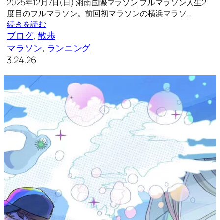
2025年12月7日(日) 湘南国際マラソン フルマラソン人生2
度目のフルマラソン。前回初マラソンの横浜マラソ…
続きを読む
ブログ
, 
散歩
マラソン
, 
ランニング
3.24.26