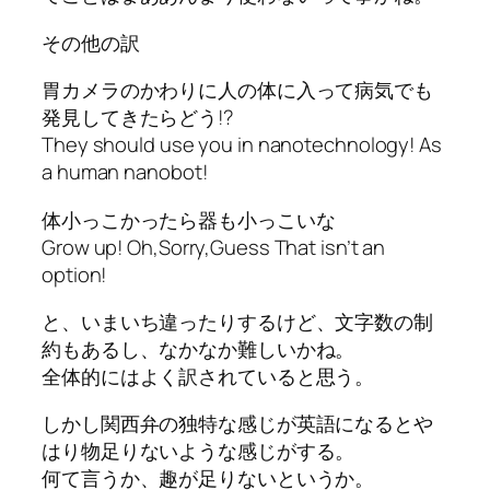
その他の訳
胃カメラのかわりに人の体に入って病気でも
発見してきたらどう!?
They should use you in nanotechnology! As
a human nanobot!
体小っこかったら器も小っこいな
Grow up! Oh,Sorry,Guess That isn’t an
option!
と、いまいち違ったりするけど、文字数の制
約もあるし、なかなか難しいかね。
全体的にはよく訳されていると思う。
しかし関西弁の独特な感じが英語になるとや
はり物足りないような感じがする。
何て言うか、趣が足りないというか。