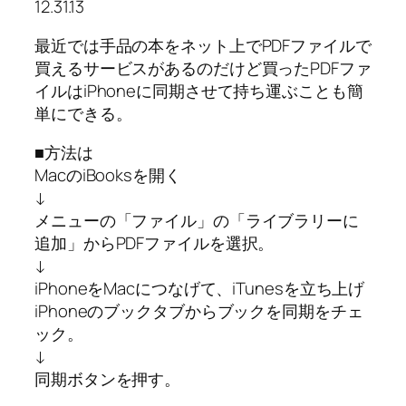
12.31.13
最近では手品の本をネット上でPDFファイルで
買えるサービスがあるのだけど買ったPDFファ
イルはiPhoneに同期させて持ち運ぶことも簡
単にできる。
■方法は
MacのiBooksを開く
↓
メニューの「ファイル」の「ライブラリーに
追加」からPDFファイルを選択。
↓
iPhoneをMacにつなげて、iTunesを立ち上げ
iPhoneのブックタブからブックを同期をチェ
ック。
↓
同期ボタンを押す。