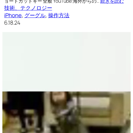
ョートカットキー 全般 YouTube:海外からの…
続きを読む
技術、テクノロジー
iPhone
, 
グーグル
, 
操作方法
6.18.24