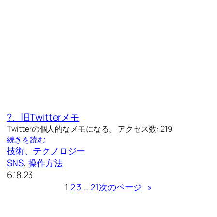
?、旧Twitterメモ
Twitterの個人的なメモになる。 アクセス数: 219
続きを読む
技術、テクノロジー
SNS
, 
操作方法
6.18.23
1
2
3
…
21
次のページ
»