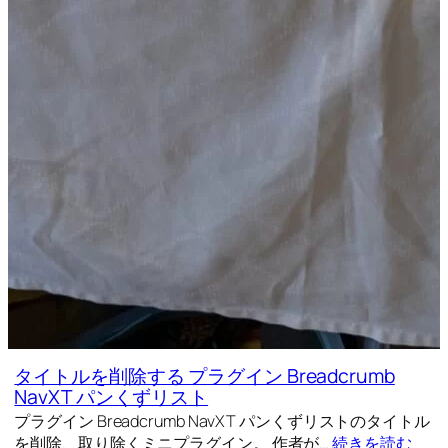
タイトルを削除する プラグイン Breadcrumb
NavXT パンくずリスト
プラグイン Breadcrumb NavXT パンくずリストのタイトル
を削除、取り除くミニプラグイン。 作者が…
続きを読む