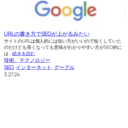
URLの書き方でSEOが上がるみたい
サイトのURLは個人的には短い方がいいので短くしていた
のだけども長くなっても意味がわかりやすい方がSEO的に
は…
続きを読む
技術、テクノロジー
SEO
, 
インターネット
, 
グーグル
3.27.24