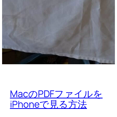
MacのPDFファイルを
iPhoneで見る方法