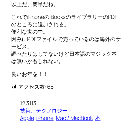
以上だ。簡単だね。
これでiPhoneのiBooksのライブラリーのPDF
のところに追加される。
便利な世の中。
因みにPDFファイルで売っているのは海外のサ
ービス。
調べたりはしてないけど日本語のマジック本
は無いかもしれない。
良いお年を！！
アクセス数:
66
12.31.13
技術、テクノロジー
Apple
iPhone
Mac / MacBook
本