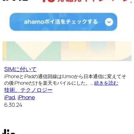
SIMに付いて
iPhoneとiPadの通信回線はIIJmioから日本通信に変えてそ
の後iPhoneだけを楽天モバイルにした。…
続きを読む
技術、テクノロジー
iPad
, 
iPhone
6.30.24