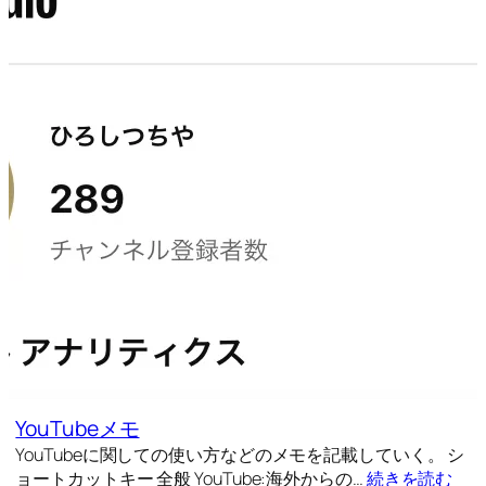
YouTubeメモ
YouTubeに関しての使い方などのメモを記載していく。 シ
ョートカットキー 全般 YouTube:海外からの…
続きを読む