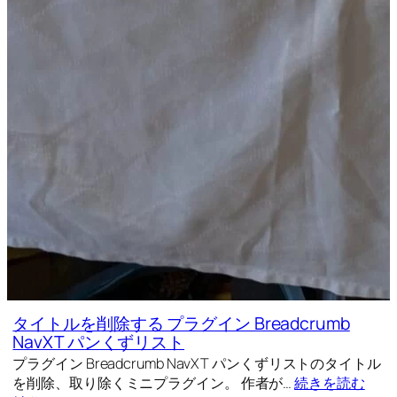
タイトルを削除する プラグイン Breadcrumb
NavXT パンくずリスト
プラグイン Breadcrumb NavXT パンくずリストのタイトル
を削除、取り除くミニプラグイン。 作者が…
続きを読む