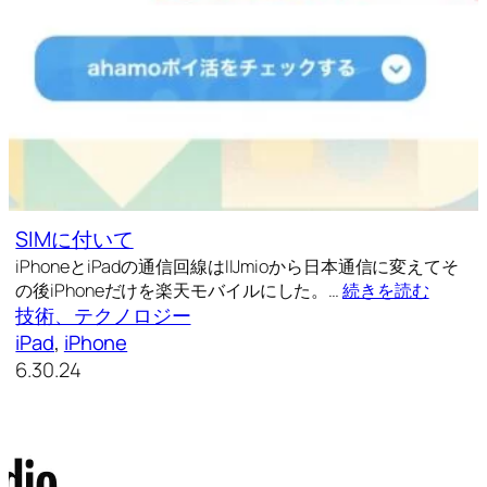
SIMに付いて
iPhoneとiPadの通信回線はIIJmioから日本通信に変えてそ
の後iPhoneだけを楽天モバイルにした。…
続きを読む
技術、テクノロジー
iPad
, 
iPhone
6.30.24