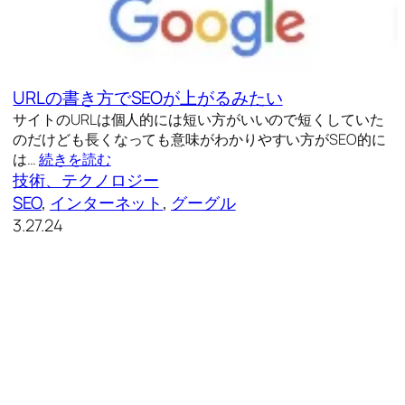
URLの書き方でSEOが上がるみたい
サイトのURLは個人的には短い方がいいので短くしていた
のだけども長くなっても意味がわかりやすい方がSEO的に
は…
続きを読む
技術、テクノロジー
SEO
, 
インターネット
, 
グーグル
3.27.24