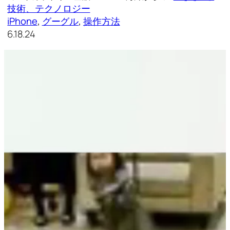
技術、テクノロジー
iPhone
, 
グーグル
, 
操作方法
6.18.24