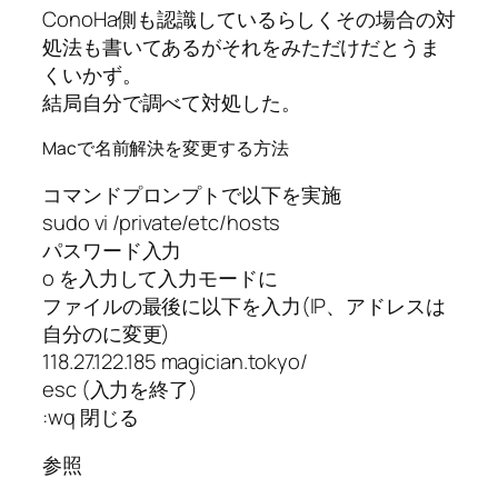
ConoHa側も認識しているらしくその場合の対
処法も書いてあるがそれをみただけだとうま
くいかず。
結局自分で調べて対処した。
Macで名前解決を変更する方法
コマンドプロンプトで以下を実施
sudo vi /private/etc/hosts
パスワード入力
o を入力して入力モードに
ファイルの最後に以下を入力(IP、アドレスは
自分のに変更)
118.27.122.185 magician.tokyo/
esc (入力を終了)
:wq 閉じる
参照