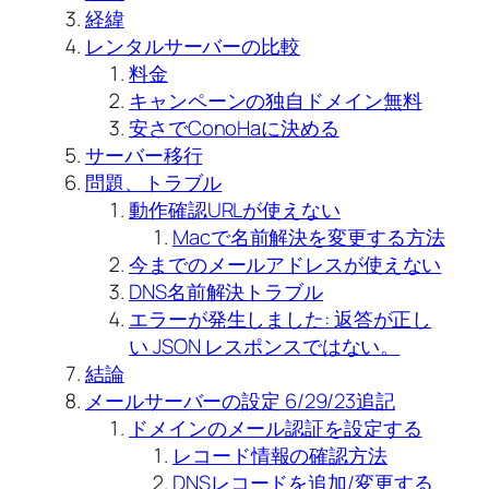
経緯
レンタルサーバーの比較
料金
キャンペーンの独自ドメイン無料
安さでConoHaに決める
サーバー移行
問題、トラブル
動作確認URLが使えない
Macで名前解決を変更する方法
今までのメールアドレスが使えない
DNS名前解決トラブル
エラーが発生しました: 返答が正し
い JSON レスポンスではない。
結論
メールサーバーの設定 6/29/23追記
ドメインのメール認証を設定する
レコード情報の確認方法
DNSレコードを追加/変更する