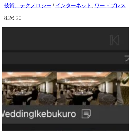
技術、テクノロジー
/
インターネット
, 
ワードプレス
8.26.20