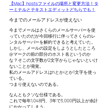
【Mac】hostsファイルの場所と変更方法！タ
ーミナルとテキストエディットどちらでも！
今までのメールアドレスが使えない
今までメールはさくらのメールサーバーを使
っていたのだが今回移行に伴ってさくらのレ
ンタルサーバーを解約できると考えていた。
しかし、メールの設定をしようとしたところ
@マークの前の部分のホスト名というのか
な？そこの文字数が2文字からじゃないといけ
ないことが発覚。
私のメールアドレスはhとかiとか1文字を使っ
ている。
つまり使えないのである。
なんともクソな仕様である。
これで毎年1,048円、3年で3,000円以上が余計
にかかってしまう。