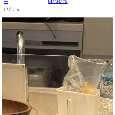
ー
MacBook
12.20.14