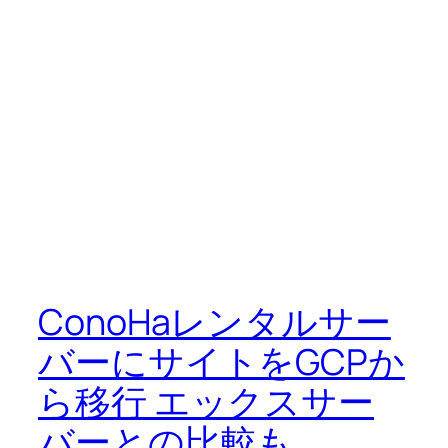
ConoHaレンタルサー
バーにサイトをGCPか
ら移行 エックスサー
バーとの比較も