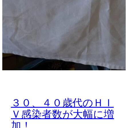
３０、４０歳代のＨＩ
Ｖ感染者数が大幅に増
加！