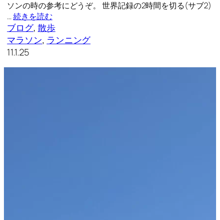
ソンの時の参考にどうぞ。 世界記録の2時間を切る(サブ2)
…
続きを読む
ブログ
, 
散歩
マラソン
, 
ランニング
11.1.25