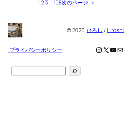
1
2
3
…
108
次のページ
»
© 2025
ひろし
/
Hiroshi
Instagram
X
YouTu
メール
プライバシーポリシー
検
索