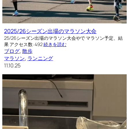
2025/26シーズン出場のマラソン大会
25/26シーズン出場のマラソン大会やで マラソン予定、結
果 アクセス数: 492
続きを読む
ブログ
, 
散歩
マラソン
, 
ランニング
11.10.25