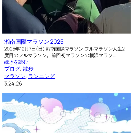
湘南国際マラソン 2025
2025年12月7日(日) 湘南国際マラソン フルマラソン人生2
度目のフルマラソン。前回初マラソンの横浜マラソ…
続きを読む
ブログ
, 
散歩
マラソン
, 
ランニング
3.24.26