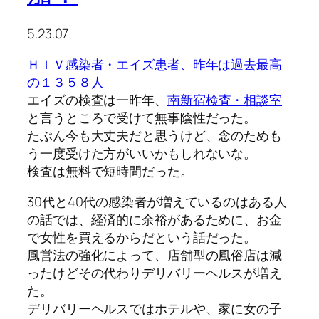
5.23.07
ＨＩＶ感染者・エイズ患者、昨年は過去最高
の１３５８人
エイズの検査は一昨年、
南新宿検査・相談室
と言うところで受けて無事陰性だった。
たぶん今も大丈夫だと思うけど、念のためも
う一度受けた方がいいかもしれないな。
検査は無料で短時間だった。
30代と40代の感染者が増えているのはある人
の話では、経済的に余裕があるために、お金
で女性を買えるからだという話だった。
風営法の強化によって、店舗型の風俗店は減
ったけどその代わりデリバリーヘルスが増え
た。
デリバリーヘルスではホテルや、家に女の子