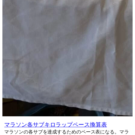
マラソン各サブキロラップペース換算表
マラソンの各サブを達成するためのペース表になる。マラ