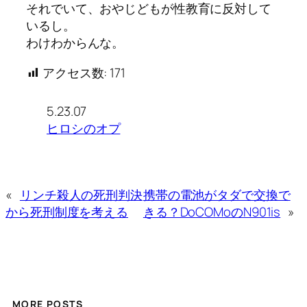
それでいて、おやじどもが性教育に反対して
いるし。
わけわからんな。
アクセス数:
171
5.23.07
ヒロシのオプ
«
リンチ殺人の死刑判決
携帯の電池がタダで交換で
から死刑制度を考える
きる？DoCOMoのN901is
»
MORE POSTS