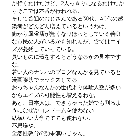
が行くわけだけど、2人っきりになるわけだか
らそこでは本番が行われる。
そして普通のおじさんである30代、40代の感
染者がどんどん増えているというわけ。
街から風俗店が無くなりほっとしている善良
な市民の人がいるかも知れんが、陰ではエイ
ズが蔓延していっている。
臭いものに蓋をするとどうなるかの見本です
な。
若い人のナンパのブログなんかを見ていると
漫画喫茶でセックスしてる。
おっちゃんなんかの世代より体験人数が多い
からエイズの可能性も増えるわな。
あと、日本人は、できちゃった婚でも判るよ
うになぜかコンドームを使わない。
結構いい大学でてても使わない。
不思議や。
全然性教育の効果無いじゃん。