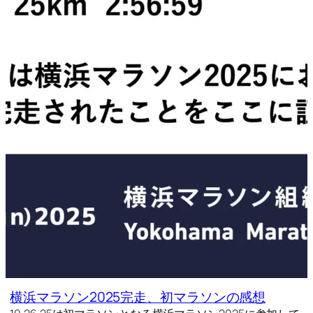
横浜マラソン2025完走、初マラソンの感想