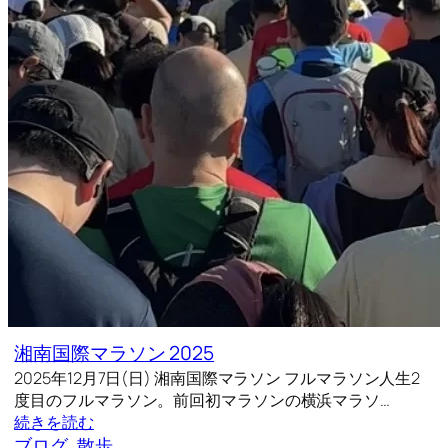
湘南国際マラソン 2025
2025年12月7日(日) 湘南国際マラソン フルマラソン人生2
度目のフルマラソン。前回初マラソンの横浜マラソ…
続きを読む
ブログ
, 
散歩