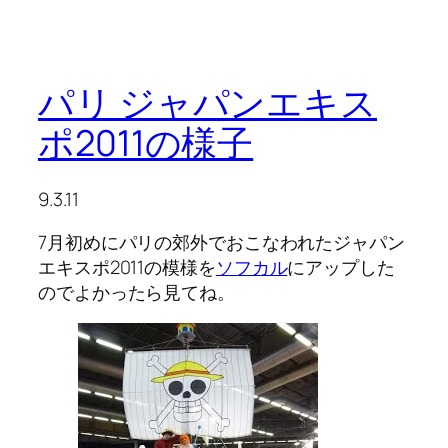
パリ ジャパンエキス
ポ2011の様子
9.3.11
7月初めにパリの郊外でおこなわれたジャパン
エキスポ2011の模様を
ソフカル
にアップした
のでよかったら見てね。