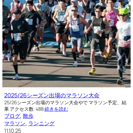
2025/26シーズン出場のマラソン大会
25/26シーズン出場のマラソン大会やで マラソン予定、結
果 アクセス数: 488
続きを読む
ブログ
, 
散歩
マラソン
, 
ランニング
11.10.25