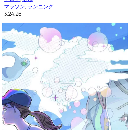
マラソン
, 
ランニング
3.24.26