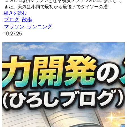
10.26.25は初マラソンとなる横浜マラソン2025に参加して
きた。天気は小雨で最初から最後までダイソーの透…
続きを読む
ブログ
, 
散歩
マラソン
, 
ランニング
10.27.25