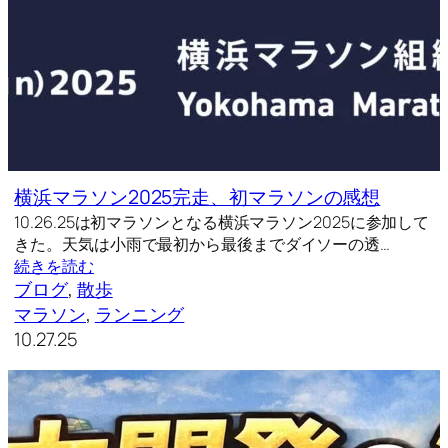
横浜マラソン2025完走、初マラソンの感想
10.26.25は初マラソンとなる横浜マラソン2025に参加して
きた。天気は小雨で最初から最後までダイソーの透…
続きを読む
ブログ
, 
散歩
マラソン
, 
ランニング
10.27.25