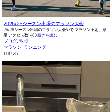
2025/26シーズン出場のマラソン大会
25/26シーズン出場のマラソン大会やで マラソン予定、結
果 アクセス数: 488
続きを読む
ブログ
, 
散歩
マラソン
, 
ランニング
11.10.25