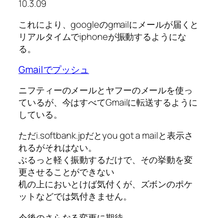
10.3.09
これにより、googleのgmailにメールが届くと
リアルタイムでiphoneが振動するようにな
る。
Gmailでプッシュ
ニフティーのメールとヤフーのメールを使っ
ているが、今はすべてGmailに転送するように
している。
ただi.softbank.jpだとyou got a mailと表示さ
れるがそれはない。
ぶるっと軽く振動するだけで、その挙動を変
更させることができない
机の上においとけば気付くが、ズボンのポケ
ットなどでは気付きません。
今後のさらなる変更に期待。