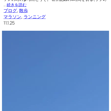
…
続きを読む
ブログ
, 
散歩
マラソン
, 
ランニング
11.1.25