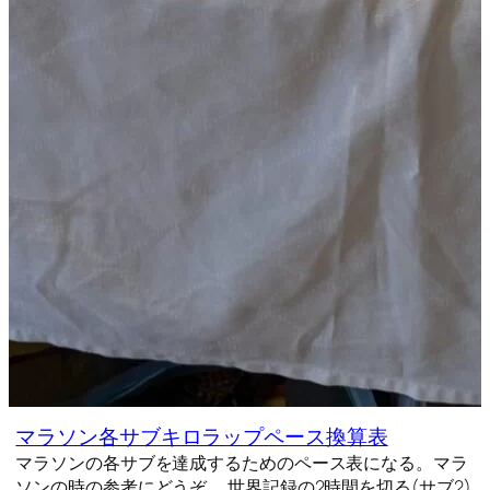
マラソン各サブキロラップペース換算表
マラソンの各サブを達成するためのペース表になる。マラ
ソンの時の参考にどうぞ。 世界記録の2時間を切る(サブ2)