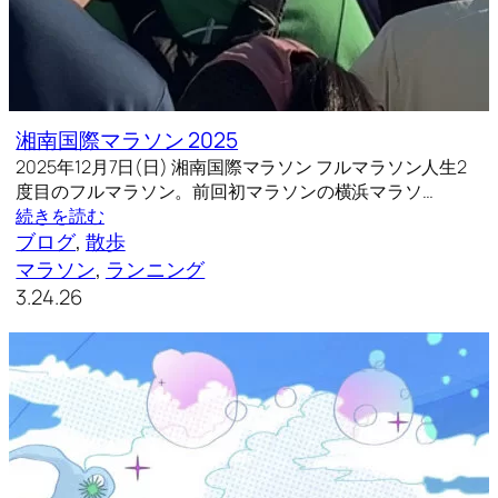
湘南国際マラソン 2025
2025年12月7日(日) 湘南国際マラソン フルマラソン人生2
度目のフルマラソン。前回初マラソンの横浜マラソ…
続きを読む
ブログ
, 
散歩
マラソン
, 
ランニング
3.24.26