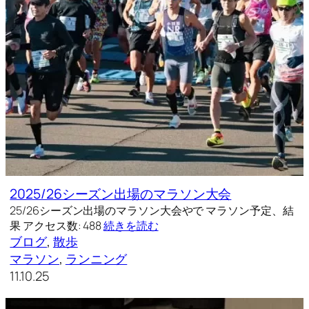
2025/26シーズン出場のマラソン大会
25/26シーズン出場のマラソン大会やで マラソン予定、結
果 アクセス数: 488
続きを読む
ブログ
, 
散歩
マラソン
, 
ランニング
11.10.25