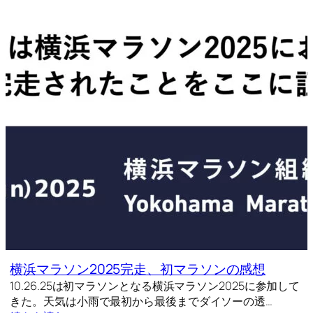
横浜マラソン2025完走、初マラソンの感想
10.26.25は初マラソンとなる横浜マラソン2025に参加して
きた。天気は小雨で最初から最後までダイソーの透…