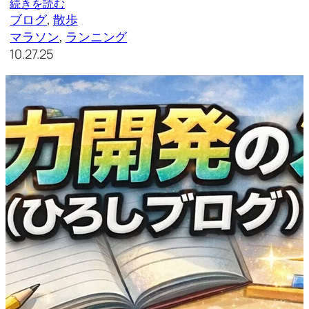
続きを読む
ブログ
, 
散歩
マラソン
, 
ランニング
10.27.25