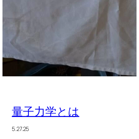
量子力学とは
5.27.25