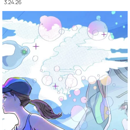
3.24.26