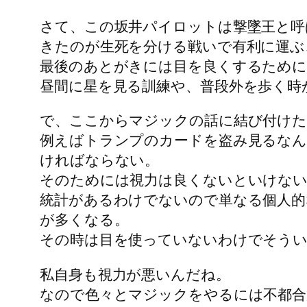
さて、この坂井パイロットは撃墜王と呼
きたのが生死を分ける戦いで有利に運ぶ
最後のあとがきには目を良くするために
昼間に星を見る訓練や、普段外を歩く時
で、ここからマジックの話に結び付けた
例えばトランプのカードを盗み見るなん
ければならない。
そのためには視力は良くないといけな
統計があるわけでないので単なる個人
が多くなる。
その時は目を使っていないわけでそう
私自身も視力が悪いんだね。
なので色々とマジックをやるには不都合