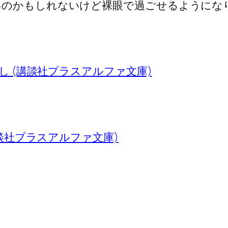
いのかもしれないけど裸眼で過ごせるようにな
し (講談社プラスアルファ文庫)
講談社プラスアルファ文庫)