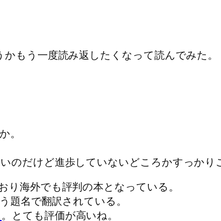
うかもう一度読み返したくなって読んでみた。
か。
ないのだけど進歩していないどころかすっかり
おり海外でも評判の本となっている。
う題名で翻訳されている。
ら
。とても評価が高いね。