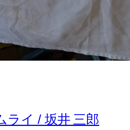
ライ / 坂井 三郎