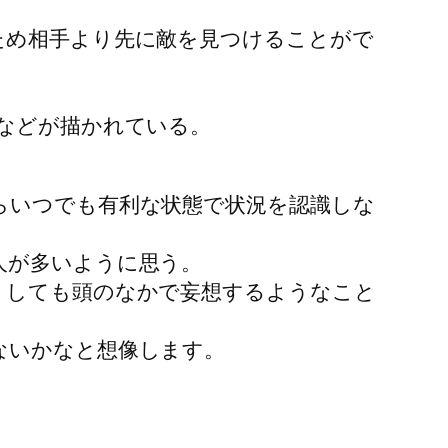
ため相手より先に敵を見つけることがで
などが描かれている。
。
らいつでも有利な状態で状況を認識しな
人が多いように思う。
うしても頭のなかで妄想するようなこと
ないかなと想像します。