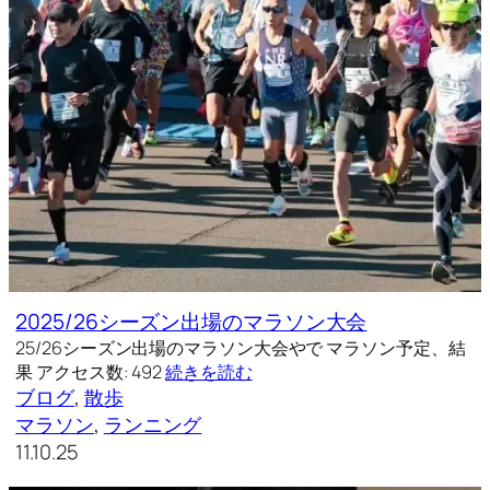
2025/26シーズン出場のマラソン大会
25/26シーズン出場のマラソン大会やで マラソン予定、結
果 アクセス数: 492
続きを読む
ブログ
, 
散歩
マラソン
, 
ランニング
11.10.25