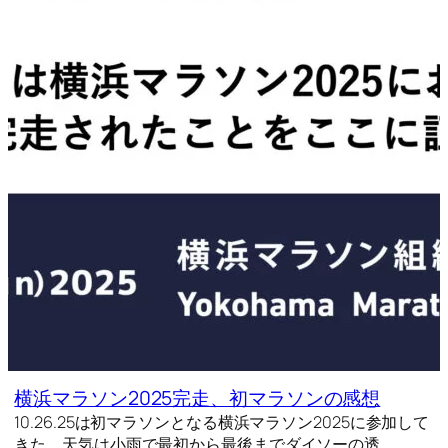
横浜マラソン2025完走、初マラソンの感想
10.26.25は初マラソンとなる横浜マラソン2025に参加して
きた。天気は小雨で最初から最後までダイソーの透…