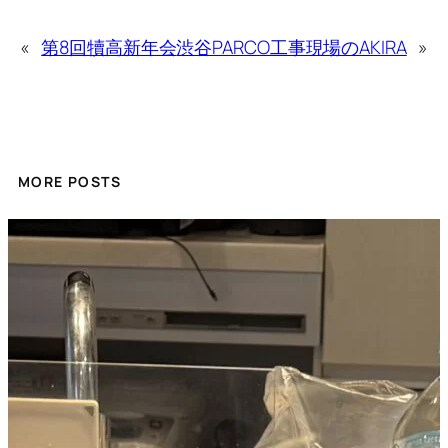
«
第8回犢高新年会
渋谷PARCO工事現場のAKIRA
»
MORE POSTS