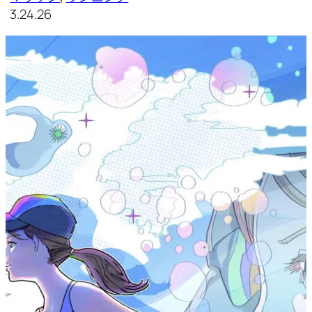
3.24.26