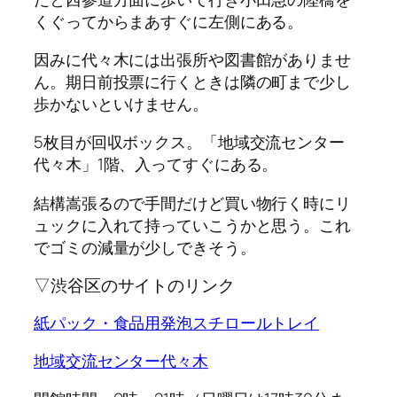
くぐってからまあすぐに左側にある。
因みに代々木には出張所や図書館がありませ
ん。期日前投票に行くときは隣の町まで少し
歩かないといけません。
5枚目が回収ボックス。「地域交流センター
代々木」1階、入ってすぐにある。
結構嵩張るので手間だけど買い物行く時にリ
ュックに入れて持っていこうかと思う。これ
でゴミの減量が少しできそう。
▽渋谷区のサイトのリンク
紙パック・食品用発泡スチロールトレイ
地域交流センター代々木