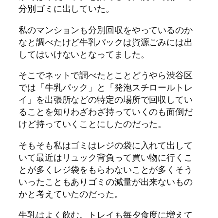
分別ゴミに出していた。
私のマンションも分別回収をやっているのか
なと調べたけど牛乳パックは資源ごみには出
してはいけないとなってました。
そこでネットで調べたとことどうやら渋谷区
では「牛乳パック」と「発泡スチロールトレ
イ」を出張所などの特定の場所で回収してい
ることを知りわざわざ持っていくのも面倒だ
けど持っていくことにしたのだった。
そもそも私はゴミはレジの袋に入れて出して
いて最近はリュック背負って買い物に行くこ
とが多くレジ袋をもらわないことが多くそう
いったこともありゴミの減量が出来ないもの
かと考えていたのだった。
牛乳はよく飲む。トレイも毎夕食度に増えて