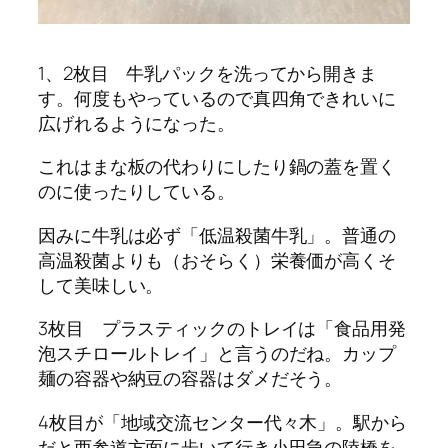
1、2枚目 牛乳パックを洗ってから開きま
す。何度もやっているので真四角できれいに
広げれるようになった。
これはまな板の代わりにしたり鍋の蓋を置く
のに使ったりしている。
因みに牛乳は必ず「低温殺菌牛乳」。普通の
高温殺菌よりも（おそらく）栄養価が高くそ
して美味しい。
3枚目 プラスティックのトレイは「食品用発
泡スチロールトレイ」と言うのだね。カップ
麺の容器や納豆の容器はダメだそう。
4枚目が「地域交流センター代々木」。駅から
だと西参道方面に歩いて行き小田急の陸橋を