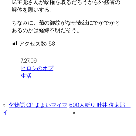
民主党さんが政権を取るだろうから外務省の
解体を願いする。
ちなみに、菊の御紋がなぜ表紙にでかでかと
あるのかは経緯不明だそう。
アクセス数:
58
7.27.09
ヒロシのオプ
生活
«
化物語 OP まよいマイマ
600人斬り 叶井 俊太郎
イ
»