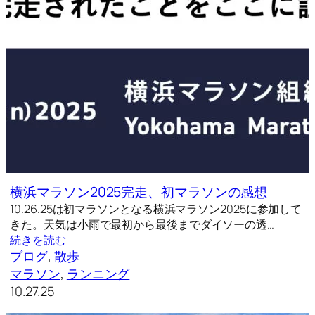
横浜マラソン2025完走、初マラソンの感想
10.26.25は初マラソンとなる横浜マラソン2025に参加して
きた。天気は小雨で最初から最後までダイソーの透…
続きを読む
ブログ
, 
散歩
マラソン
, 
ランニング
10.27.25