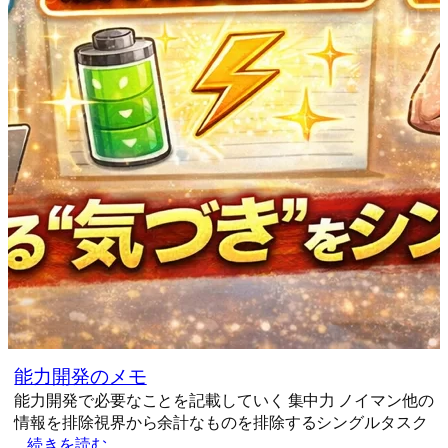
能力開発のメモ
能力開発で必要なことを記載していく 集中力 ノイマン他の
情報を排除視界から余計なものを排除するシングルタスク
…
続きを読む