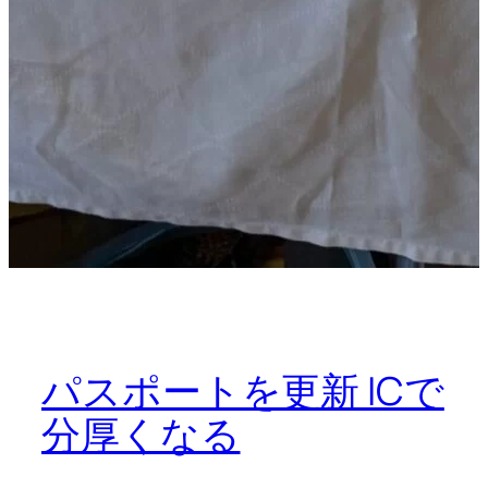
パスポートを更新 ICで
分厚くなる