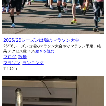
2025/26シーズン出場のマラソン大会
25/26シーズン出場のマラソン大会やで マラソン予定、結
果 アクセス数: 484
続きを読む
ブログ
, 
散歩
マラソン
, 
ランニング
11.10.25