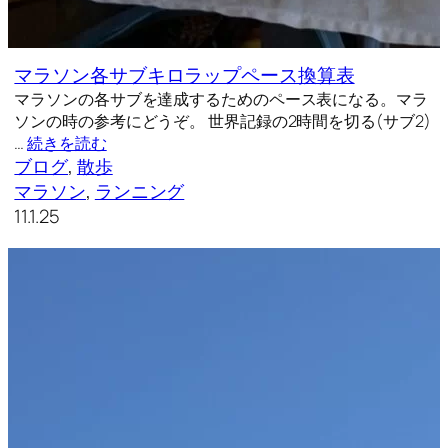
マラソン各サブキロラップペース換算表
マラソンの各サブを達成するためのペース表になる。マラ
ソンの時の参考にどうぞ。 世界記録の2時間を切る(サブ2)
…
続きを読む
ブログ
, 
散歩
マラソン
, 
ランニング
11.1.25