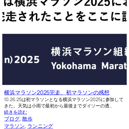
横浜マラソン2025完走、初マラソンの感想
10.26.25は初マラソンとなる横浜マラソン2025に参加して
きた。天気は小雨で最初から最後までダイソーの透…
続きを読む
ブログ
, 
散歩
マラソン
, 
ランニング