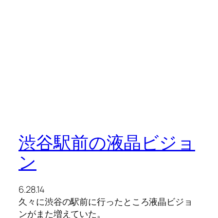
渋谷駅前の液晶ビジョ
ン
6.28.14
久々に渋谷の駅前に行ったところ液晶ビジョ
ンがまた増えていた。