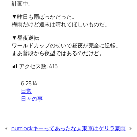
計画中。
▼昨日も雨ばっかだった。
梅雨だけど週末は晴れてほしいものだ。
▼昼夜逆転
ワールドカップのせいで昼夜が完全に逆転。
まあ普段から夜型ではあるのだけど。
アクセス数:
415
6.28.14
日常
日々の事
«
numlockキーってあったなぁ
東京はゲリラ豪雨
»