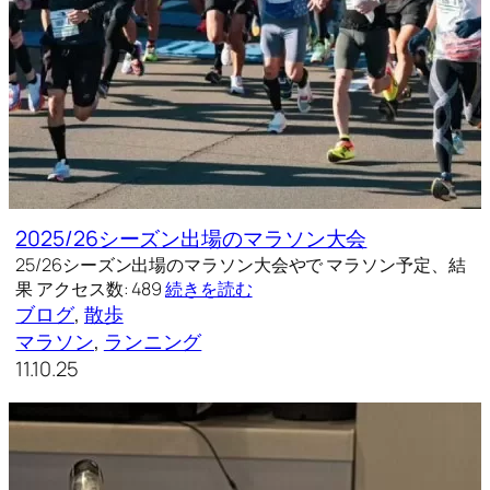
2025/26シーズン出場のマラソン大会
25/26シーズン出場のマラソン大会やで マラソン予定、結
果 アクセス数: 489
続きを読む
ブログ
, 
散歩
マラソン
, 
ランニング
11.10.25