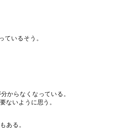
っているそう。
。
が分からなくなっている。
必要ないように思う。
題もある。