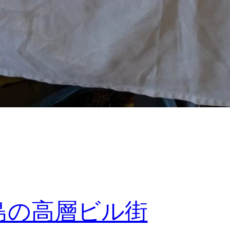
島の高層ビル街