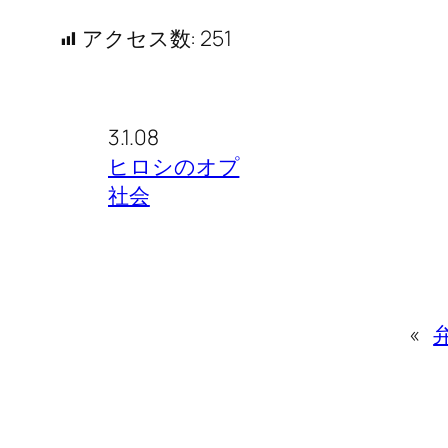
アクセス数:
251
3.1.08
ヒロシのオプ
社会
«