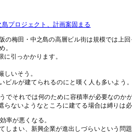
之島プロジェクト、計画案固まる
阪の梅田・中之島の高層ビル街は規模では上回
め。
限に引っかかります。
厳しいそう。
いビルが建てられるのにと嘆く人も多いよう
うでそれでは何のために容積率が必要なのか
遮らないようなところに建てる場合は縛りは
効率が悪くなる。
てしまい、新興企業が進出しづらいという問