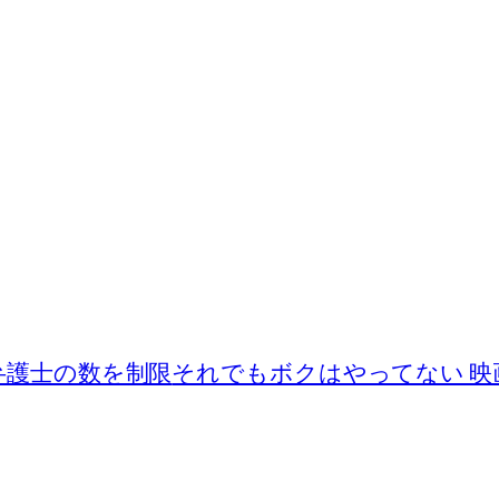
弁護士の数を制限
それでもボクはやってない 映