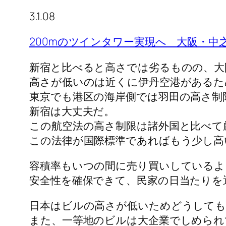
3.1.08
200mのツインタワー実現へ 大阪・中
新宿と比べると高さでは劣るものの、大
高さが低いのは近くに伊丹空港があるた
東京でも港区の海岸側では羽田の高さ制
新宿は大丈夫だ。
この航空法の高さ制限は諸外国と比べて
この法律が国際標準であればもう少し高
容積率もいつの間に売り買いしているよ
安全性を確保できて、民家の日当たりを
日本はビルの高さが低いためどうしても
また、一等地のビルは大企業でしめられ