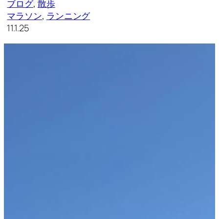
ブログ
, 
散歩
マラソン
, 
ランニング
11.1.25