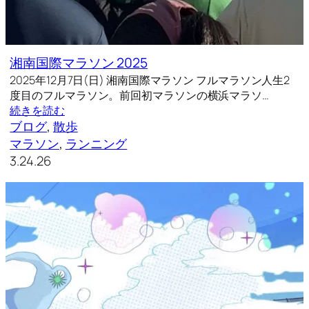
湘南国際マラソン 2025
2025年12月7日(日) 湘南国際マラソン フルマラソン人生2
度目のフルマラソン。前回初マラソンの横浜マラソ…
続きを読む
ブログ
, 
散歩
マラソン
, 
ランニング
3.24.26