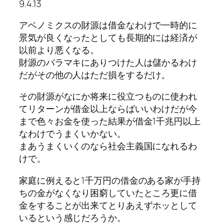
9.4.13
アベノミクスの財源は借金なわけで一時的に
景気が良くなったとしても長期的には経済が
以前より悪くなる。
財源のバラマキにありつけた人は儲かるわけ
だがその他の人はただ損をするだけ。
その財源がなにか将来に役立つものに使われ
てリターンが借金以上ならばいいわけだが今
まで色々お金を使った結果が借金1千兆円以上
なわけでうまくいかない。
まあうまくいくのなら社会主義国になれるわ
けで。
家庭に例えると1千万円の借金のある家が手持
ちの金がなくなり困窮していたところ更に借
金をすることが出来てとりあえずホッとして
いるという感じだろうか。