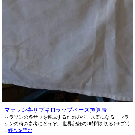
マラソン各サブキロラップペース換算表
マラソンの各サブを達成するためのペース表になる。マラ
ソンの時の参考にどうぞ。 世界記録の2時間を切る(サブ2)
…
続きを読む