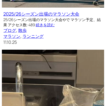
2025/26シーズン出場のマラソン大会
25/26シーズン出場のマラソン大会やで マラソン予定、結
果 アクセス数: 489
続きを読む
ブログ
, 
散歩
マラソン
, 
ランニング
11.10.25