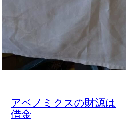
アベノミクスの財源は
借金