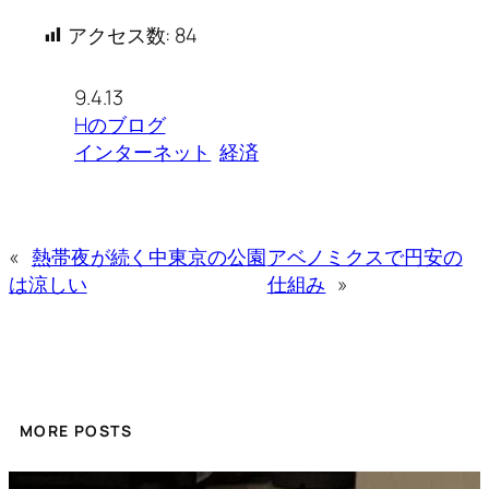
アクセス数:
84
9.4.13
Hのブログ
インターネット
経済
«
熱帯夜が続く中東京の公園
アベノミクスで円安の
は涼しい
仕組み
»
MORE POSTS