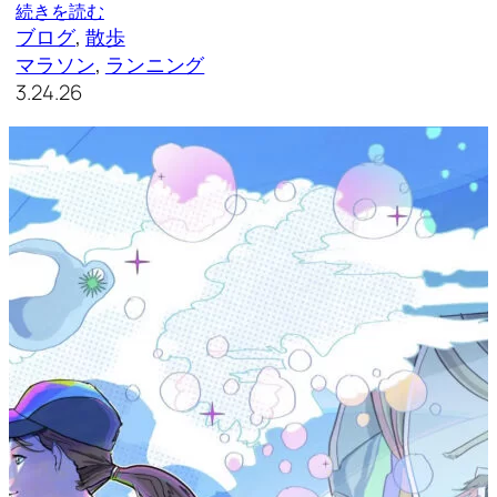
続きを読む
ブログ
, 
散歩
マラソン
, 
ランニング
3.24.26