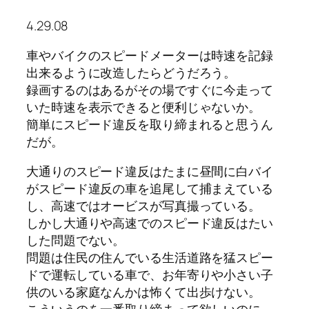
4.29.08
車やバイクのスピードメーターは時速を記録
出来るように改造したらどうだろう。
録画するのはあるがその場ですぐに今走って
いた時速を表示できると便利じゃないか。
簡単にスピード違反を取り締まれると思うん
だが。
大通りのスピード違反はたまに昼間に白バイ
がスピード違反の車を追尾して捕まえている
し、高速ではオービスが写真撮っている。
しかし大通りや高速でのスピード違反はたい
した問題でない。
問題は住民の住んでいる生活道路を猛スピー
ドで運転している車で、お年寄りや小さい子
供のいる家庭なんかは怖くて出歩けない。