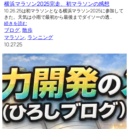
横浜マラソン2025完走、初マラソンの感想
10.26.25は初マラソンとなる横浜マラソン2025に参加して
きた。天気は小雨で最初から最後までダイソーの透…
続きを読む
ブログ
, 
散歩
マラソン
, 
ランニング
10.27.25