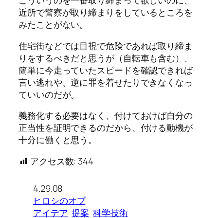
こういうのを一番取り締まって欲しいのに、
近所で警察が取り締まりをしているところを
みたことがない。
住宅街などでは目視で危険であれば取り締ま
りをするべきだと思うが（自転車も含む）、
簡単に今走っていたスピードを確認できれば
言い逃れや、逆に罪を着せたりできなくなっ
ていいのだが。
義務化する必要はなく、付けておけば自分の
正当性を証明できるのだから、付ける動機が
十分に働くと思う。
アクセス数:
344
4.29.08
ヒロシのオプ
アイデア
提案
科学技術