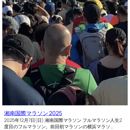
湘南国際マラソン 2025
2025年12月7日(日) 湘南国際マラソン フルマラソン人生2
度目のフルマラソン。前回初マラソンの横浜マラソ…