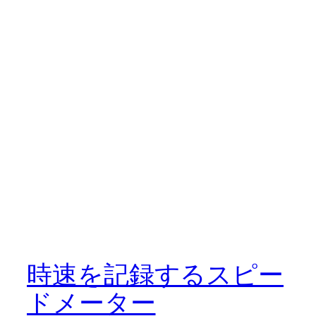
時速を記録するスピー
ドメーター