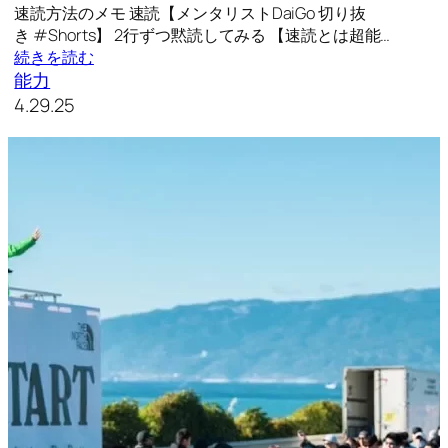
速読方法のメモ 速読【メンタリストDaiGo 切り抜
き #Shorts】 2行ずつ黙読してみる 【速読とは超能…
続きを読む
能力
4.29.25