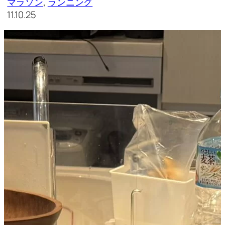
マラソン
, 
ランニング
11.10.25