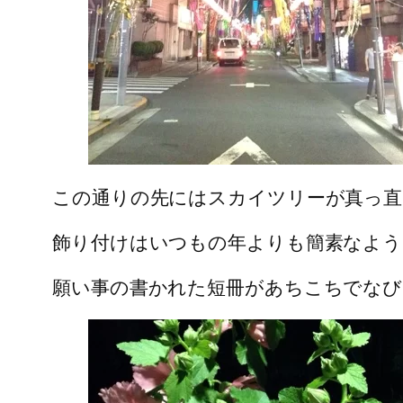
この通りの先にはスカイツリーが真っ直
飾り付けはいつもの年よりも簡素なよう
願い事の書かれた短冊があちこちでなび