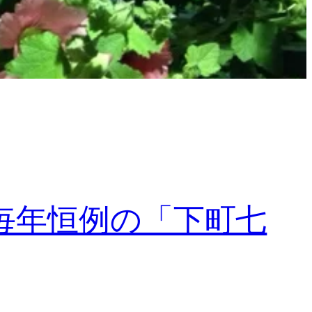
毎年恒例の「下町七