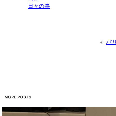
日々の事
«
パリ
MORE POSTS