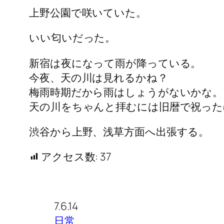
上野公園で咲いていた。
いい匂いだった。
新宿は夜になって雨が降っている。
今夜、天の川は見れるかね？
梅雨時期だから雨はしょうがないかな。
天の川をちゃんと拝むには旧暦で祝った
渋谷から上野、浅草方面へ出張する。
アクセス数:
37
7.6.14
日常