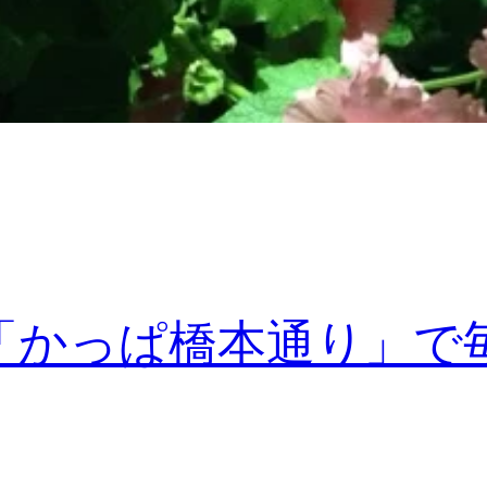
「かっぱ橋本通り」で